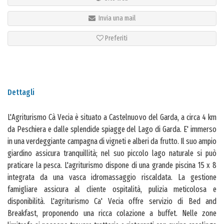
Invia una mail
Preferiti
Dettagli
L'Agriturismo Cà Vecia è situato a Castelnuovo del Garda, a circa 4 km
da Peschiera e dalle splendide spiagge del Lago di Garda. E' immerso
in una verdeggiante campagna di vigneti e alberi da frutto. Il suo ampio
giardino assicura tranquillità; nel suo piccolo lago naturale si può
praticare la pesca. L'agriturismo dispone di una grande piscina 15 x 8
integrata da una vasca idromassaggio riscaldata. La gestione
famigliare assicura al cliente ospitalità, pulizia meticolosa e
disponibilità. L'agriturismo Ca' Vecia offre servizio di Bed and
Breakfast, proponendo una ricca colazione a buffet. Nelle zone