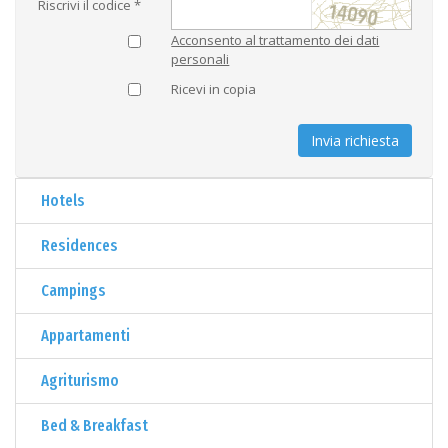
Riscrivi il codice *
Acconsento al trattamento dei dati
personali
Ricevi in copia
Invia richiesta
Hotels
Residences
Campings
Appartamenti
Agriturismo
Bed & Breakfast