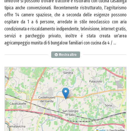
limitrofe si possono trovare trattorie e ristoranti con cucina casalinga
tipica anche convenzionati. Recentemente ristrutturato, l'agriturismo
offre 14 camere spaziose, che a seconda delle esigenze possono
ospitare da 1 a 6 persone, arredate in stile neoclassico con aria
condizionata e riscaldamento indipendente, televisione, internet gratis,
servizi e parcheggio privato, inoltre è stata creata un'area
agricampeggio munita di 6 bungalow familiari con cucina da 4 /
...
Mostra altro
Leaflet
|
© OpenStreetMap