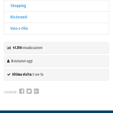
Shopping
Ristoranti
Vino e Olio
41.356
visualizzazioni
3
visitatori oggi
Ultima visita:
5 ore fa
Condividi: