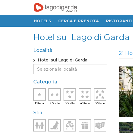
HOTELS
CERCA E PRENOTA
RISTORANTI
Hotel sul Lago di Garda
Località
21 Ho
Hotel sul Lago di Garda
Categoria
1 Stella
2 Stelle
3 Stelle
4 Stelle
5 Stelle
Stili