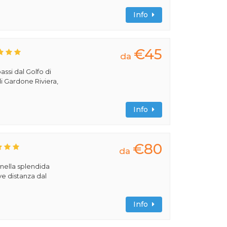
Info
€45
da
assi dal Golfo di
i Gardone Riviera,
Info
€80
da
 nella splendida
ve distanza dal
Info