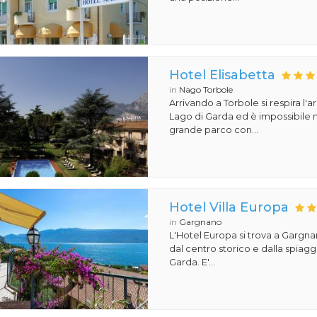
Hotel Elisabetta
in
Nago Torbole
Arrivando a Torbole si respira l'ar
Lago di Garda ed è impossibile n
grande parco con...
Hotel Villa Europa
in
Gargnano
L'Hotel Europa si trova a Gargna
dal centro storico e dalla spiagg
Garda. E'...