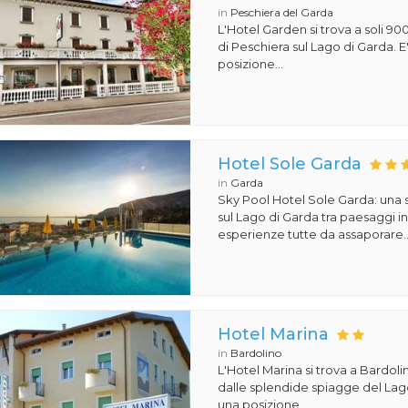
in
Peschiera del Garda
L'Hotel Garden si trova a soli 90
di Peschiera sul Lago di Garda. E'
posizione...
Hotel Sole Garda
in
Garda
Sky Pool Hotel Sole Garda: una
sul Lago di Garda tra paesaggi i
esperienze tutte da assaporare...
Hotel Marina
in
Bardolino
L'Hotel Marina si trova a Bardol
dalle splendide spiagge del Lago
una posizione...