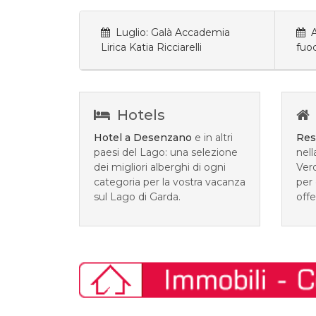
Luglio: Galà Accademia
Ag
Lirica Katia Ricciarelli
fuoc
Hotels
Hotel a Desenzano
e in altri
Res
paesi del Lago: una selezione
nel
dei migliori alberghi di ogni
Ver
categoria per la vostra vacanza
per 
sul Lago di Garda.
offe