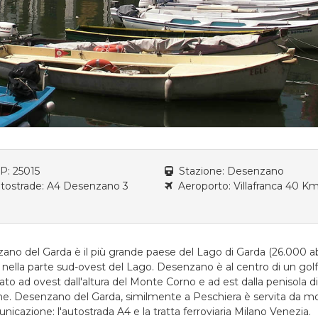
: 25015
Stazione: Desenzano
ostrade: A4 Desenzano 3
Aeroporto: Villafranca 40 K
ano del Garda è il più grande paese del Lago di Garda (26.000 ab
o nella parte sud-ovest del Lago. Desenzano è al centro di un gol
ato ad ovest dall'altura del Monte Corno e ad est dalla penisola d
ne. Desenzano del Garda, similmente a Peschiera è servita da mo
nicazione: l'autostrada A4 e la tratta ferroviaria Milano Venezia.