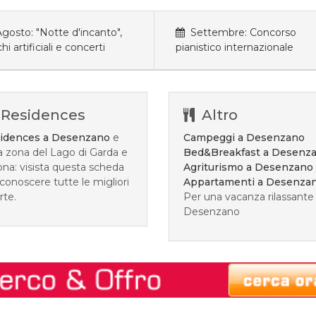
osto: "Notte d'incanto",
Settembre: Concorso
hi artificiali e concerti
pianistico internazionale
Residences
Altro
idences a Desenzano
e
Campeggi a Desenzano
la zona del Lago di Garda e
Bed&Breakfast a Desenz
ona: visista questa scheda
Agriturismo a Desenzano
conoscere tutte le migliori
Appartamenti a Desenza
rte.
Per una vacanza rilassante
Desenzano