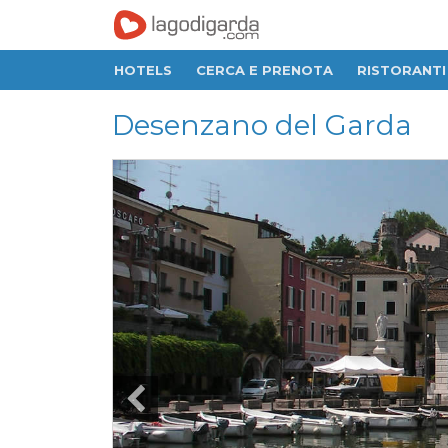
HOTELS
CERCA E PRENOTA
RISTORANTI
Desenzano del Garda