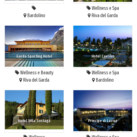
Wellness e Spa
Bardolino
Riva del Garda
Garda Sporting Hotel
Hotel Caesius
Wellness e Beauty
Wellness e Spa
Riva del Garda
Bardolino
Hotel Villa Sostaga
Principe di Lazise