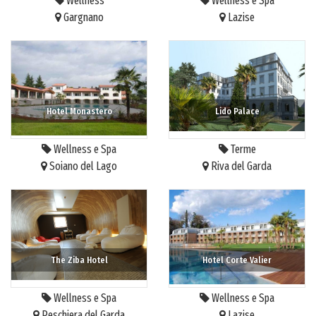
Wellness
Wellness e Spa
Gargnano
Lazise
Hotel Monastero
Lido Palace
Wellness e Spa
Terme
Soiano del Lago
Riva del Garda
The Ziba Hotel
Hotel Corte Valier
Wellness e Spa
Wellness e Spa
Peschiera del Garda
Lazise