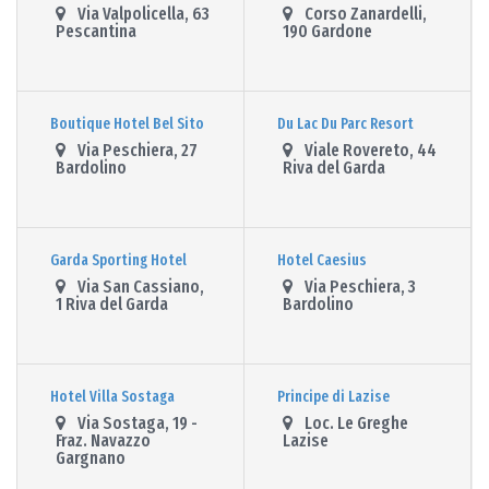
Via Valpolicella, 63
Corso Zanardelli,
Pescantina
190 Gardone
Boutique Hotel Bel Sito
Du Lac Du Parc Resort
Via Peschiera, 27
Viale Rovereto, 44
Bardolino
Riva del Garda
Garda Sporting Hotel
Hotel Caesius
Via San Cassiano,
Via Peschiera, 3
1 Riva del Garda
Bardolino
Hotel Villa Sostaga
Principe di Lazise
Via Sostaga, 19 -
Loc. Le Greghe
Fraz. Navazzo
Lazise
Gargnano