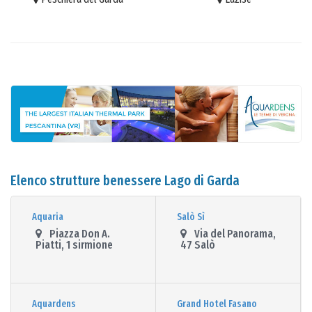
Elenco strutture benessere Lago di Garda
Aquaria
Salò Sì
Piazza Don A.
Via del Panorama,
Piatti, 1 sirmione
47 Salò
Aquardens
Grand Hotel Fasano