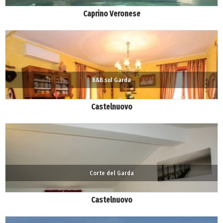
Caprino Veronese
B&B sul Garda
Castelnuovo
Corte del Garda
Castelnuovo