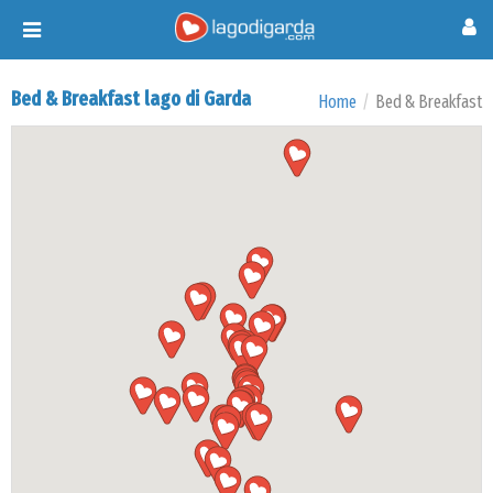
Toggle
navigation
Bed & Breakfast lago di Garda
Home
Bed & Breakfast