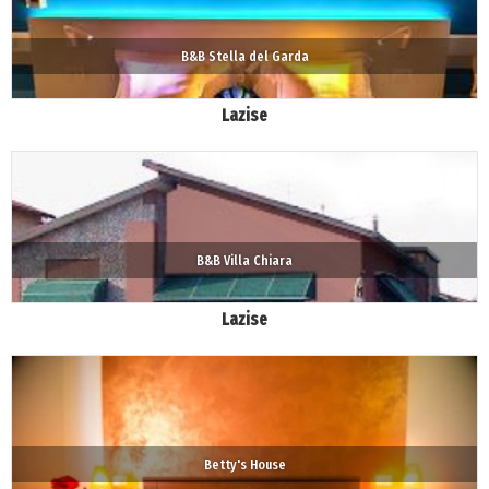
B&B Stella del Garda
Lazise
B&B Villa Chiara
Lazise
Betty's House