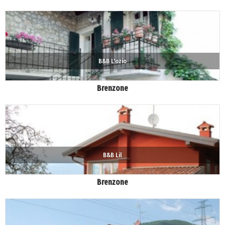
B&B L'ozio
Brenzone
B&B Lil
Brenzone