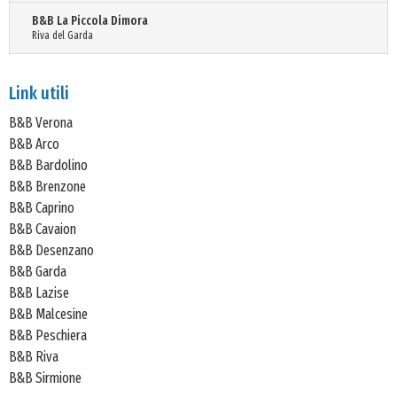
B&B La Piccola Dimora
Riva del Garda
Link utili
B&B Verona
B&B Arco
B&B Bardolino
B&B Brenzone
B&B Caprino
B&B Cavaion
B&B Desenzano
B&B Garda
B&B Lazise
B&B Malcesine
B&B Peschiera
B&B Riva
B&B Sirmione