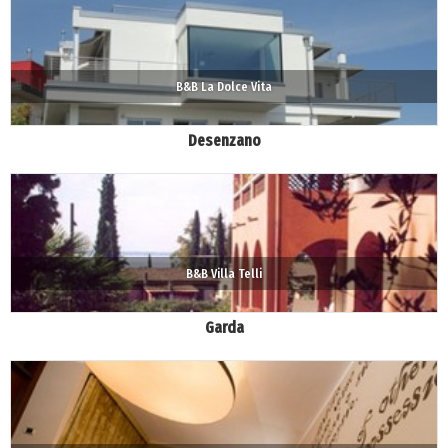
B&B La Dolce Vita
Desenzano
B&B Villa Telli
Garda