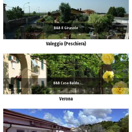
B&B Il Girasole
Valeggio (Peschiera)
B&B Casa Baldo
Verona