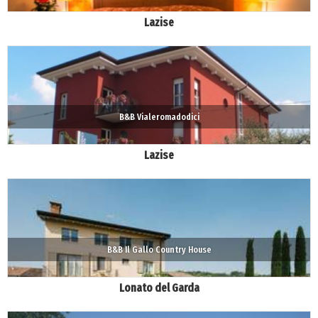
Lazise
B&B Vialeromadodici
Lazise
B&B Il Gallo Country House
Lonato del Garda