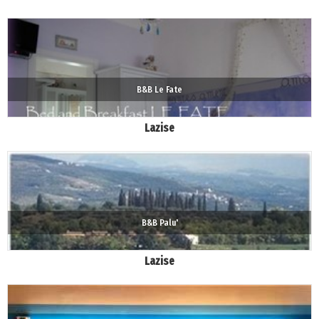
B&B Le Fate
Lazise
B&B Palu'
Lazise