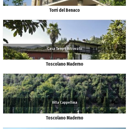
Torri del Benaco
Casa Tempo Ritrovato
Toscolano Maderno
Villa Cappellina
Toscolano Maderno