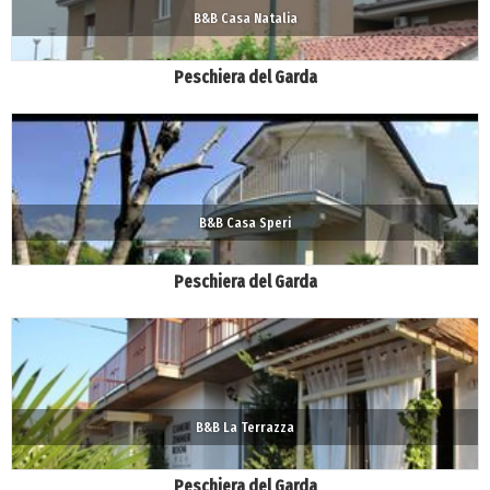
B&B Casa Natalia
Peschiera del Garda
B&B Casa Speri
Peschiera del Garda
B&B La Terrazza
Peschiera del Garda