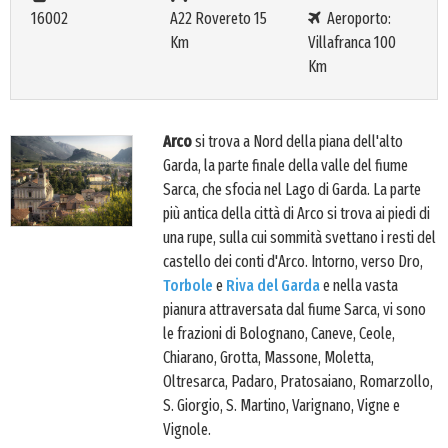
16002
A22 Rovereto 15
Aeroporto:
Km
Villafranca 100
Km
Arco
si trova a Nord della piana dell'alto
Garda, la parte finale della valle del fiume
Sarca, che sfocia nel Lago di Garda. La parte
più antica della città di Arco si trova ai piedi di
una rupe, sulla cui sommità svettano i resti del
castello dei conti d'Arco. Intorno, verso Dro,
Torbole
e
Riva del Garda
e nella vasta
pianura attraversata dal fiume Sarca, vi sono
le frazioni di Bolognano, Caneve, Ceole,
Chiarano, Grotta, Massone, Moletta,
Oltresarca, Padaro, Pratosaiano, Romarzollo,
S. Giorgio, S. Martino, Varignano, Vigne e
Vignole.