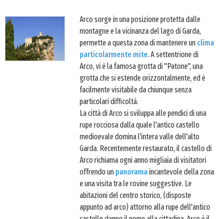
Arco sorge in una posizione protetta dalle
montagne e la vicinanza del lago di Garda,
permette a questa zona di mantenere un
clima
particolarmente mite
. A settentrione di
Arco, vi è la famosa grotta di "Patone", una
grotta che si estende orizzontalmente, ed è
facilmente visitabile da chiunque senza
particolari difficoltà.
La città di Arco si sviluppa alle pendici di una
rupe rocciosa dalla quale l'antico castello
medioevale domina l'intera valle dell'alto
Garda. Recentemente restaurato, il castello di
Arco richiama ogni anno migliaia di visitatori
offrendo un
panorama
incantevole della zona
e una visita tra le rovine suggestive. Le
abitazioni del centro storico, (disposte
appunto ad arco) attorno alla rupe dell'antico
castello danno il nome alla cittadina. Arco è il