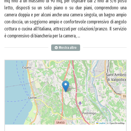
mq fino a un massimo di 90 mq, per ospitare dai 2 fino ai 5/6 posti
letto, disposti su un solo piano o su due piani, comprendono una
camera doppia e per alcuni anche una camera singola, un bagno ampio
con doccia, un soggiorno ampio e confortevole comprensivo di angolo
cottura o cucina all'italiana, attrezzati per colazioni/pranzo. Il servizio
è comprensivo di biancheria per la camera,
...
Mostra altro
Leaflet
|
© OpenStreetMap