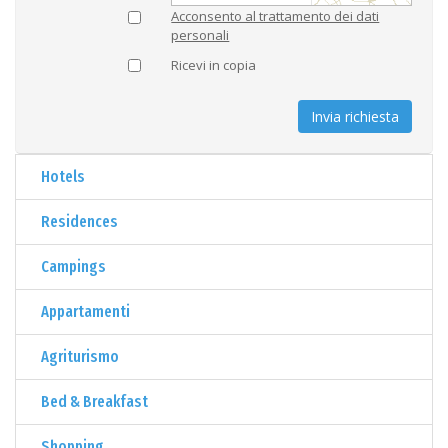
Acconsento al trattamento dei dati
personali
Ricevi in copia
Invia richiesta
Hotels
Residences
Campings
Appartamenti
Agriturismo
Bed & Breakfast
Shopping