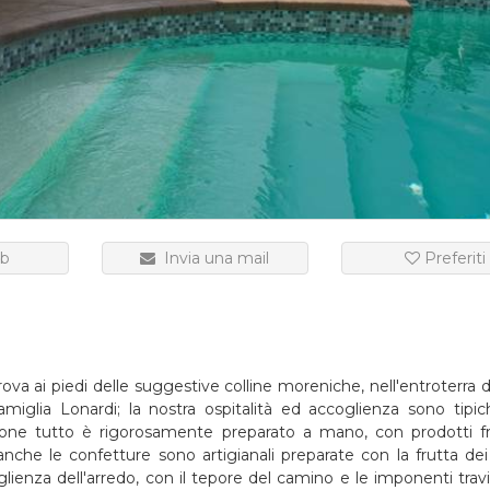
b
Invia una mail
Preferiti
ova ai piedi delle suggestive colline moreniche, nell'entroterra 
amiglia Lonardi; la nostra ospitalità ed accoglienza sono tipic
azione tutto è rigorosamente preparato a mano, con prodotti f
 anche le confetture sono artigianali preparate con la frutta dei 
oglienza dell'arredo, con il tepore del camino e le imponenti travi