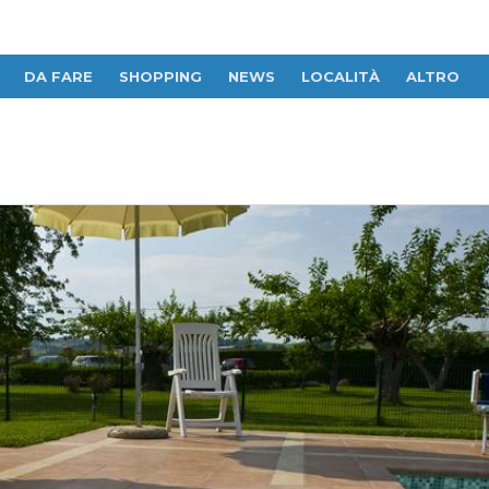
DA FARE
SHOPPING
NEWS
LOCALITÀ
ALTRO