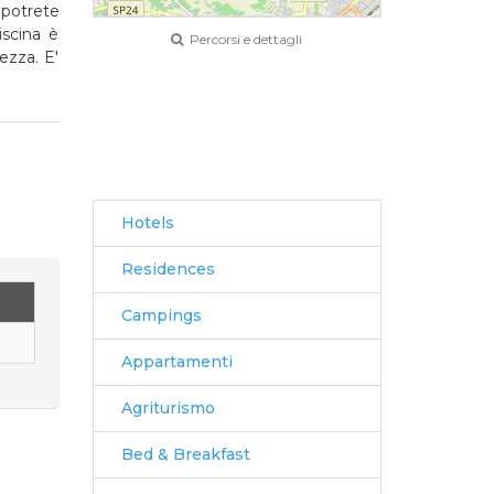
 potrete
iscina è
Percorsi e dettagli
ezza. E'
Leaflet
|
© OpenStreetMap
Hotels
Residences
Campings
Appartamenti
Agriturismo
Bed & Breakfast