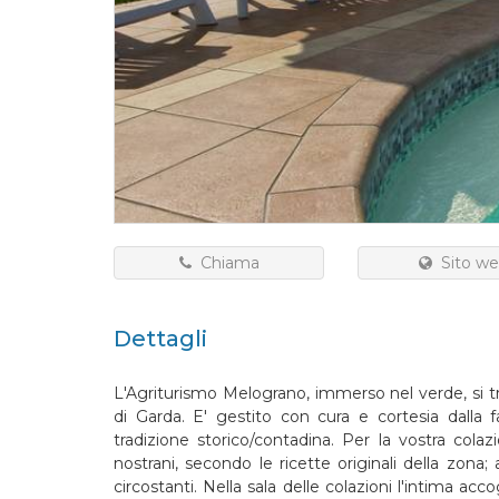
Chiama
Sito we
Dettagli
L'Agriturismo Melograno, immerso nel verde, si tr
di Garda. E' gestito con cura e cortesia dalla f
tradizione storico/contadina. Per la vostra col
nostrani, secondo le ricette originali della zona;
circostanti. Nella sala delle colazioni l'intima acc