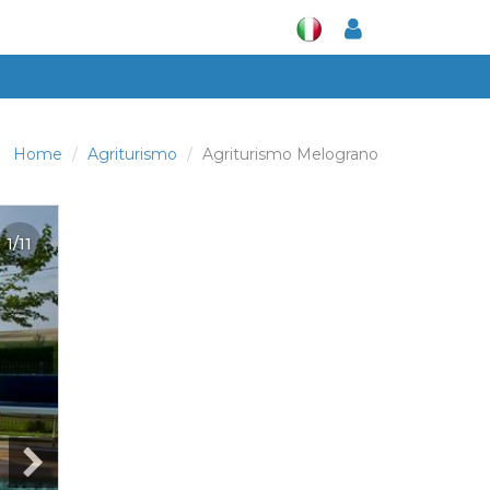
Home
Agriturismo
Agriturismo Melograno
1/11