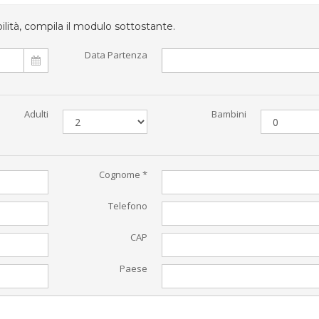
bilità, compila il modulo sottostante.
Data Partenza
Adulti
Bambini
Cognome *
Telefono
CAP
Paese