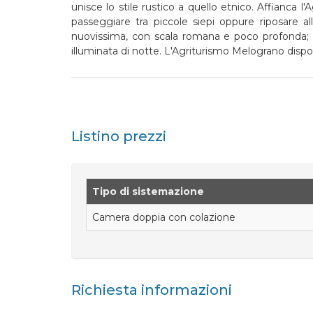
unisce lo stile rustico a quello etnico. Affianca
passeggiare tra piccole siepi oppure riposare al
nuovissima, con scala romana e poco profonda; è l
illuminata di notte. L'Agriturismo Melograno dis
Listino prezzi
Tipo di sistemazione
Camera doppia con colazione
Richiesta informazioni