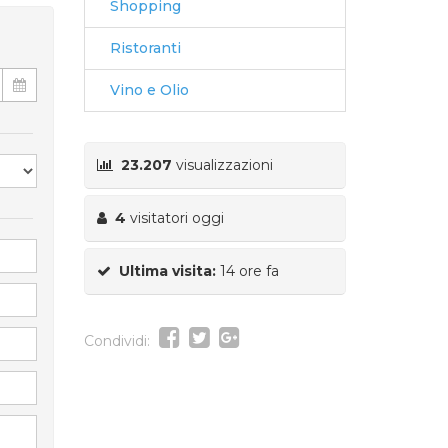
Shopping
Ristoranti
Vino e Olio
23.207
visualizzazioni
4
visitatori oggi
Ultima visita:
14 ore fa
Condividi: