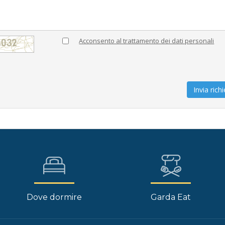
Acconsento al trattamento dei dati personali
Invia rich
Dove dormire
Garda Eat