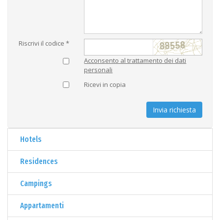
Riscrivi il codice *
Acconsento al trattamento dei dati
personali
Ricevi in copia
Invia richiesta
Hotels
Residences
Campings
Appartamenti