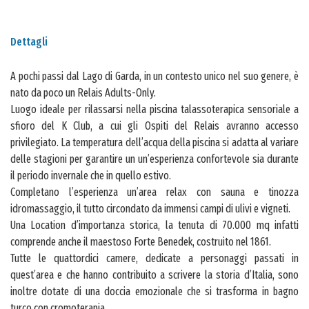
Dettagli
A pochi passi dal Lago di Garda, in un contesto unico nel suo genere, è
nato da poco un Relais Adults-Only.
Luogo ideale per rilassarsi nella piscina talassoterapica sensoriale a
sfioro del K Club, a cui gli Ospiti del Relais avranno accesso
privilegiato. La temperatura dell’acqua della piscina si adatta al variare
delle stagioni per garantire un un’esperienza confortevole sia durante
il periodo invernale che in quello estivo.
Completano l’esperienza un’area relax con sauna e tinozza
idromassaggio, il tutto circondato da immensi campi di ulivi e vigneti.
Una Location d’importanza storica, la tenuta di 70.000 mq infatti
comprende anche il maestoso Forte Benedek, costruito nel 1861.
Tutte le quattordici camere, dedicate a personaggi passati in
quest’area e che hanno contribuito a scrivere la storia d’Italia, sono
inoltre dotate di una doccia emozionale che si trasforma in bagno
turco con cromoterapia.