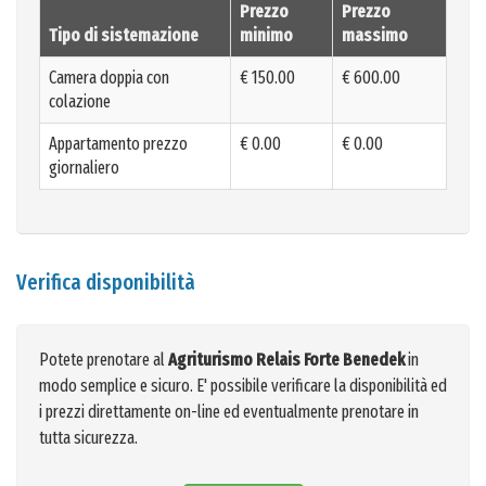
Prezzo
Prezzo
Tipo di sistemazione
minimo
massimo
Camera doppia con
€ 150.00
€ 600.00
colazione
Appartamento prezzo
€ 0.00
€ 0.00
giornaliero
Verifica disponibilità
Potete prenotare al
Agriturismo Relais Forte Benedek
in
modo semplice e sicuro. E' possibile verificare la disponibilità ed
i prezzi direttamente on-line ed eventualmente prenotare in
tutta sicurezza.