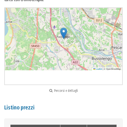
Leaflet
|
© OpenStreetMap
Percorsi e dettagli
Listino prezzi