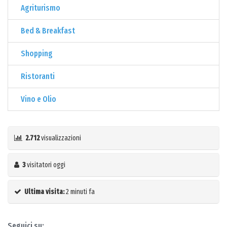
Agriturismo
Bed & Breakfast
Shopping
Ristoranti
Vino e Olio
2.712
visualizzazioni
3
visitatori oggi
Ultima visita:
2 minuti fa
Seguici su: