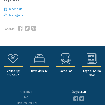
Facebook
Instagram
Condividi:
Scarica App
Dove dormire
Garda Eat
Lago di Garda
"IO AMO"
News
Seguici su
Contattaci
FAQ
Pubblicità con noi