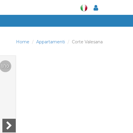
Home
Appartamenti
Corte Valesana
1/10