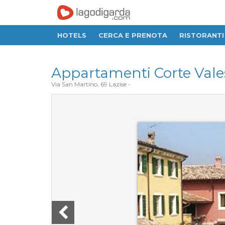
HOTELS
CERCA E PRENOTA
RISTORANTI
Appartamenti Corte Val
Via San Martino, 69
Lazise
-