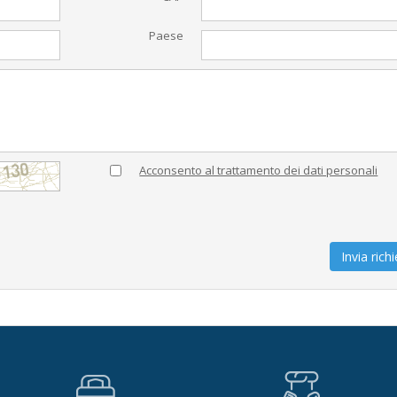
Paese
Acconsento al trattamento dei dati personali
Invia rich