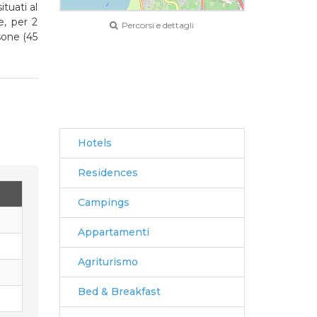
tuati al
e, per 2
Percorsi e dettagli
sone (45
Leaflet
|
© OpenStreetMap
Hotels
Residences
Campings
Appartamenti
Agriturismo
Bed & Breakfast