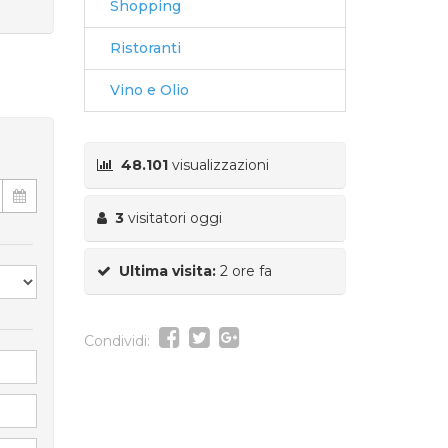
Shopping
Ristoranti
Vino e Olio
48.101
visualizzazioni
3
visitatori oggi
Ultima visita:
2 ore fa
Condividi: