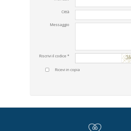
Città
Messaggio
Riscrivi il codice *
Ricevi in copia