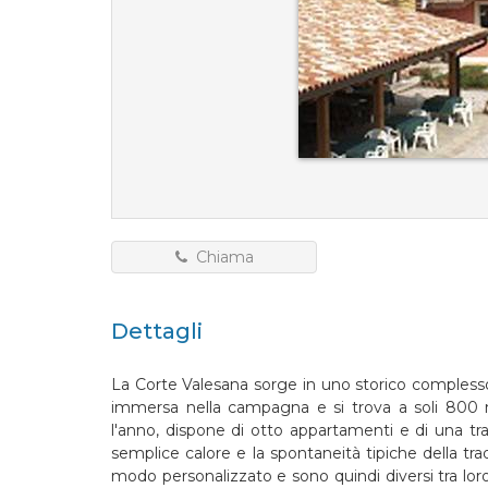
Chiama
Dettagli
La Corte Valesana sorge in uno storico complesso
immersa nella campagna e si trova a soli 800 met
l'anno, dispone di otto appartamenti e di una tra
semplice calore e la spontaneità tipiche della trad
modo personalizzato e sono quindi diversi tra lo