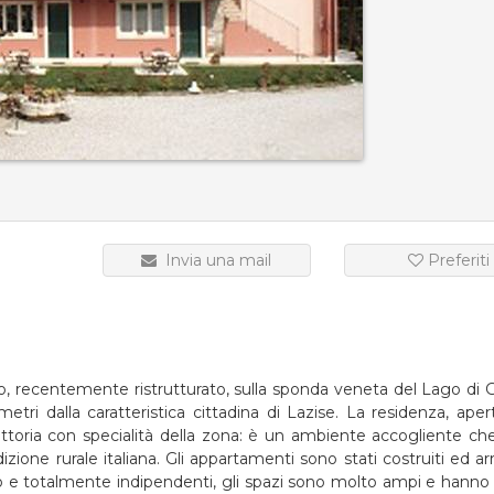
Invia una mail
Preferiti
, recentemente ristrutturato, sulla sponda veneta del Lago di G
ri dalla caratteristica cittadina di Lazise. La residenza, aper
ttoria con specialità della zona: è un ambiente accogliente che 
izione rurale italiana. Gli appartamenti sono stati costruiti ed ar
ro e totalmente indipendenti, gli spazi sono molto ampi e hanno 