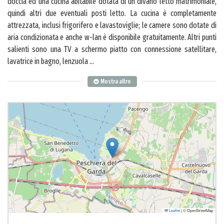
doccia ed una cucina abitabile dotata di un divano letto matrimoniale,
quindi altri due eventuali posti letto. La cucina è completamente
attrezzata, inclusi frigorifero e lavastoviglie; le camere sono dotate di
aria condizionata e anche w-lan è disponibile gratuitamente. Altri punti
salienti sono una TV a schermo piatto con connessione satellitare,
lavatrice in bagno, lenzuola
...
Mostra altro
Leaflet
|
© OpenStreetMap