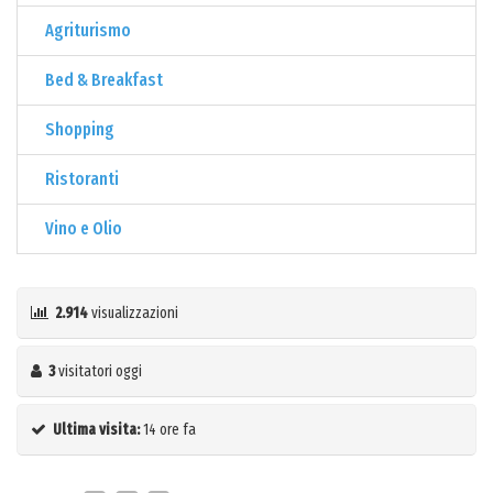
Agriturismo
Bed & Breakfast
Shopping
Ristoranti
Vino e Olio
2.914
visualizzazioni
3
visitatori oggi
Ultima visita:
14 ore fa