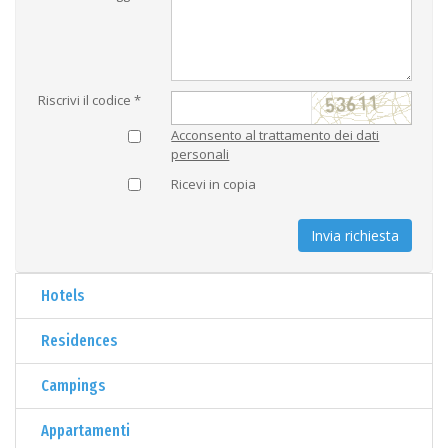
Riscrivi il codice *
Acconsento al trattamento dei dati
personali
Ricevi in copia
Invia richiesta
Hotels
Residences
Campings
Appartamenti