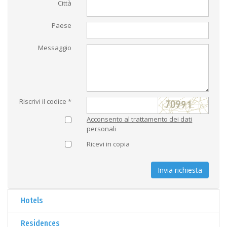
Città
Paese
Messaggio
Riscrivi il codice *
Acconsento al trattamento dei dati
personali
Ricevi in copia
Invia richiesta
Hotels
Residences