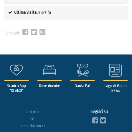
Ultima visita:
8 ore fa
Condividi:
Scarica App
Dove dormire
Garda Eat
Lago di Garda
"IO AMO"
News
Seguici su
Contattaci
FAQ
Pubblicità con noi