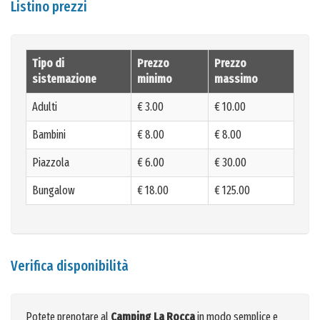
Listino prezzi
Tipo di
Prezzo
Prezzo
sistemazione
minimo
massimo
Adulti
€ 3.00
€ 10.00
Bambini
€ 8.00
€ 8.00
Piazzola
€ 6.00
€ 30.00
Bungalow
€ 18.00
€ 125.00
Verifica disponibilità
Potete prenotare al
Camping La Rocca
in modo semplice e