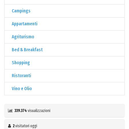
Campings
Appartamenti
Agriturismo
Bed & Breakfast
Shopping
Ristoranti
Vino e Olio
339.374
visualizzazioni
2
visitatori oggi