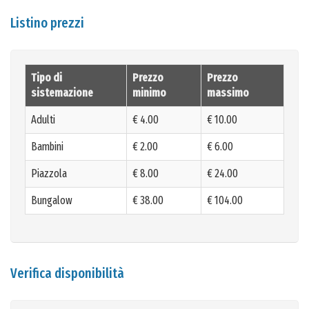
Listino prezzi
Tipo di
Prezzo
Prezzo
sistemazione
minimo
massimo
Adulti
€ 4.00
€ 10.00
Bambini
€ 2.00
€ 6.00
Piazzola
€ 8.00
€ 24.00
Bungalow
€ 38.00
€ 104.00
Verifica disponibilità