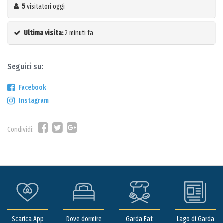
5
visitatori oggi
Ultima visita:
2 minuti fa
Seguici su:
Facebook
Instagram
Condividi:
Scarica App
Dove dormire
Garda Eat
Lago di Garda