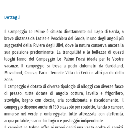
Dettagli
Il Campeggio Le Palme è situato direttamente sul Lago di Garda, a
breve distanza da Lazise e Peschiera del Garda, in uno degli angoli più
suggestivi della Riviera degli Ulivi, dove la natura conserva ancora la
sua posizione predominante. La tranquillità e la bellezza di questi
luoghi fanno del Campeggio Le Palme l'oasi ideale per le Vostre
vacanze. Il campeggio si trova a pochi chilometri da Gardaland,
Movieland, Caneva, Parco Termale Villa dei Cedri e altri parchi della
zona.
Il campeggio è dotato di diverse tipologie di alloggi con diverse fasce
di prezzo, tutte dotate di angolo cottura, lavello e frigorifero,
stoviglie, bagno con doccia, aria condizionata e riscaldamento. Il
campeggio dispone anche di 150 piazzole per roulotte, tenda o camper,
immerse nel verde e ombreggiate, tutte attrezzate con elettricità,
acqua potabile, scarico biologico e posteggio indipendente.
Il camping Le Palme offre ai propri ospiti una vasta scelta di servizi.