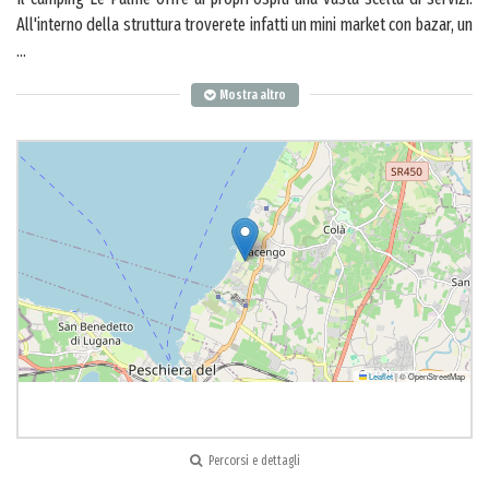
All'interno della struttura troverete infatti un mini market con bazar, un
...
Mostra altro
Leaflet
|
© OpenStreetMap
Percorsi e dettagli