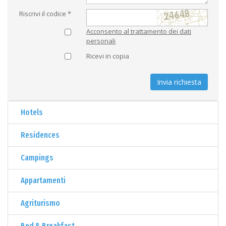
Riscrivi il codice *
Acconsento al trattamento dei dati
personali
Ricevi in copia
Invia richiesta
Hotels
Residences
Campings
Appartamenti
Agriturismo
Bed & Breakfast