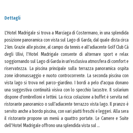
Dettagli
L'Hotel Madrigale si trova a Marciaga di Costermano, in una splendida
posizione panoramica con vista sul Lago di Garda, dal quale dista circa
2 km. Grazie alle piscine, al campo da tennis e all'adiacente Golf Club Cà
degli Ulivi, l'Hotel Madrigale consente di alternare sport e relax
soggiornando sul Lago di Garda in un'esclusiva atmosfera di comfort e
riservatezza. La piscina principale sulla terrazza panoramica ospita
zone idromassaggio e nuoto controcorrente. La seconda piscina con
vista lago si trova nel parco-giardino. I bordi a pelo d'acqua donano
una suggestiva continuità visiva con lo specchio lacustre. Il solarium
dispone d'ombrelloni e lettini. La ricca colazione a buffet è servita nel
ristorante panoramico o sull'adiacente terrazzo vista lago. Il pranzo è
servito anche a bordo piscina, con vari piatti freschi e leggeri. Alla sera
il ristorante propone un menù a quattro portate. Le Camere e Suite
dell'Hotel Madrigale offrono una splendida vista sul
...