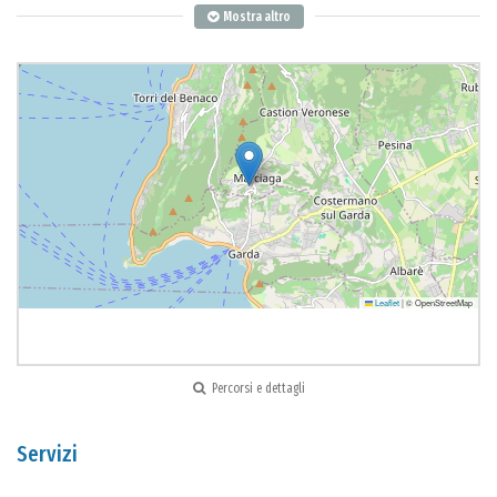
Mostra altro
Leaflet
|
© OpenStreetMap
Percorsi e dettagli
Servizi