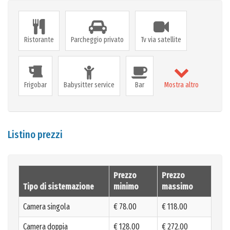
Ristorante
Parcheggio privato
Tv via satellite
Frigobar
Babysitter service
Bar
Mostra altro
Listino prezzi
Prezzo
Prezzo
Tipo di sistemazione
minimo
massimo
Camera singola
€ 78.00
€ 118.00
Camera doppia
€ 128.00
€ 272.00