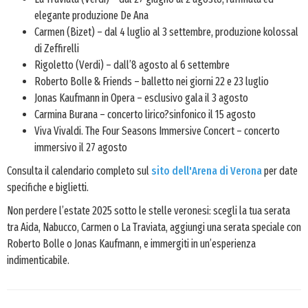
elegante produzione De Ana
Carmen (Bizet) – dal 4 luglio al 3 settembre, produzione kolossal
di Zeffirelli
Rigoletto (Verdi) – dall’8 agosto al 6 settembre
Roberto Bolle & Friends – balletto nei giorni 22 e 23 luglio
Jonas Kaufmann in Opera – esclusivo gala il 3 agosto
Carmina Burana – concerto lirico?sinfonico il 15 agosto
Viva Vivaldi. The Four Seasons Immersive Concert – concerto
immersivo il 27 agosto
Consulta il calendario completo sul
sito dell'Arena di Verona
per date
specifiche e biglietti.
Non perdere l’estate 2025 sotto le stelle veronesi: scegli la tua serata
tra Aida, Nabucco, Carmen o La Traviata, aggiungi una serata speciale con
Roberto Bolle o Jonas Kaufmann, e immergiti in un’esperienza
indimenticabile.