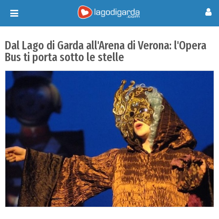
Toggle
navigation
Dal Lago di Garda all'Arena di Verona: l'Opera
Bus ti porta sotto le stelle