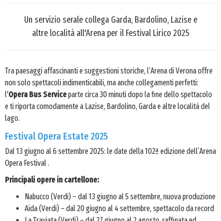
Un servizio serale collega Garda, Bardolino, Lazise e
altre località all'Arena per il Festival Lirico 2025
Tra paesaggi affascinanti e suggestioni storiche, l’Arena di Verona offre
non solo spettacoli indimenticabili, ma anche collegamenti perfetti:
l'
Opera Bus Service
parte circa 30 minuti dopo la fine dello spettacolo
e ti riporta comodamente a Lazise, Bardolino, Garda e altre località del
lago.
Festival Opera Estate 2025
Dal 13 giugno al 6 settembre 2025: le date della 102ª edizione dell’Arena
Opera Festival .
Principali opere in cartellone:
Nabucco (Verdi) – dal 13 giugno al 5 settembre, nuova produzione
Aida (Verdi) – dal 20 giugno al 4 settembre, spettacolo da record
La Traviata (Verdi) – dal 27 giugno al 2 agosto, raffinata ed