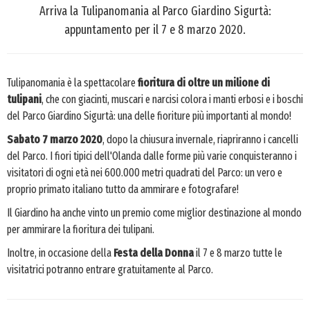
Arriva la Tulipanomania al Parco Giardino Sigurtà:
appuntamento per il 7 e 8 marzo 2020.
Tulipanomania è la spettacolare
fioritura di oltre un milione di
tulipani
, che con giacinti, muscari e narcisi colora i manti erbosi e i boschi
del Parco Giardino Sigurtà: una delle fioriture più importanti al mondo!
Sabato 7 marzo 2020
, dopo la chiusura invernale, riapriranno i cancelli
del Parco. I fiori tipici dell'Olanda dalle forme più varie conquisteranno i
visitatori di ogni età nei 600.000 metri quadrati del Parco: un vero e
proprio primato italiano tutto da ammirare e fotografare!
Il Giardino ha anche vinto un premio come miglior destinazione al mondo
per ammirare la fioritura dei tulipani.
Inoltre, in occasione della
Festa della Donna
il 7 e 8 marzo tutte le
visitatrici potranno entrare gratuitamente al Parco.