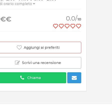
di orario completo
€€€
0.0/
10
Aggiungi ai preferiti
Scrivi una recensione
Chiama