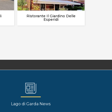
i
Ristorante Il Giardino Delle
Locan
Esperidi
Lago di Garda News