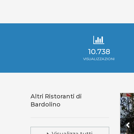
10.738
VISUALIZZAZIONI
Altri Ristoranti di
Bardolino