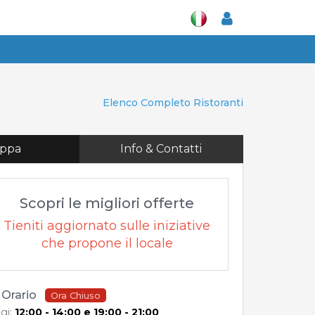
Mappa
Info & Contatti
Elenco Completo Ristoranti
ppa
Info & Contatti
Scopri le migliori offerte
Tieniti aggiornato sulle iniziative
che propone il locale
Orario
Ora Chiuso
gi:
12:00 - 14:00 e 19:00 - 21:00