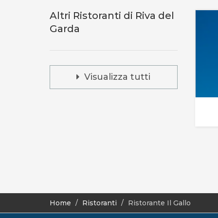
Altri Ristoranti di Riva del
Garda
Visualizza tutti
Home
Ristoranti
Ristorante Il Gallo