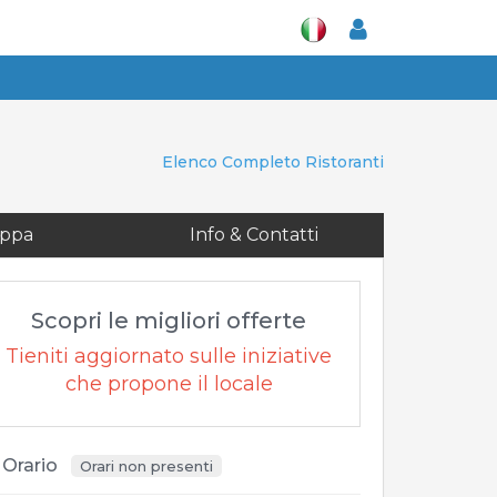
Mappa
Info & Contatti
Elenco Completo Ristoranti
ppa
Info & Contatti
Scopri le migliori offerte
Tieniti aggiornato sulle iniziative
che propone il locale
Orario
Orari non presenti