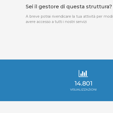
Sei il gestore di questa struttura?
A breve potrai rivendicare la tua attività per modi
avere accesso a tutti i nostri servizi
14.801
VISUALIZZAZIONI