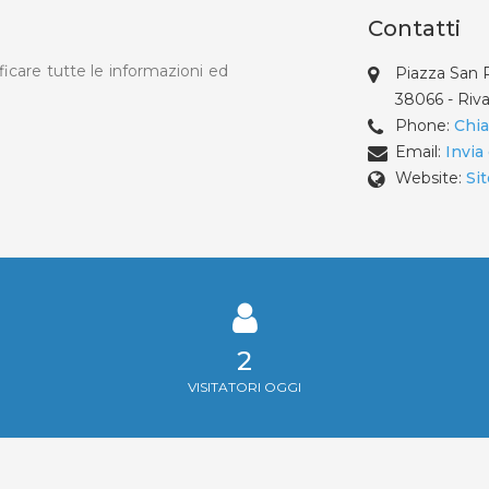
Contatti
ficare tutte le informazioni ed
Piazza San 
38066 - Riva
Phone:
Chi
Email:
Invia
Website:
Si
2
VISITATORI OGGI