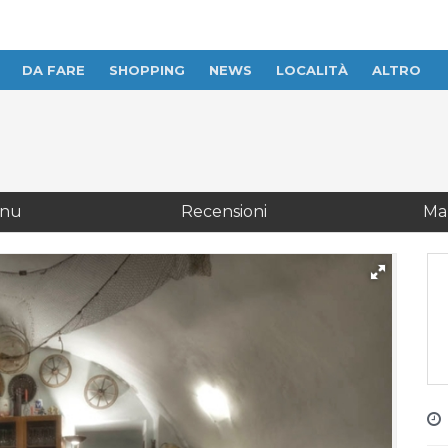
Recensioni
DA FARE
SHOPPING
NEWS
LOCALITÀ
ALTRO
nu
Recensioni
Ma