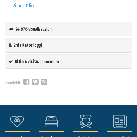
Vino e Olio
24.878
visualizzazioni
2 visitatori
oggi
Ultima visita:
55 minuti fa
Condividi: