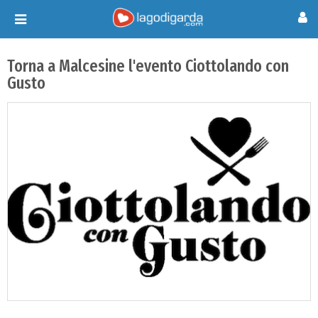
Toggle
navigation
Torna a Malcesine l'evento Ciottolando con
Gusto