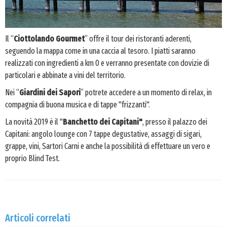
Il “
Ciottolando Gourmet
” offre il tour dei ristoranti aderenti,
seguendo la mappa come in una caccia al tesoro. I piatti saranno
realizzati con ingredienti a km 0 e verranno presentate con dovizie di
particolari e abbinate a vini del territorio.
Nei “
Giardini dei Sapori
” potrete accedere a un momento di relax, in
compagnia di buona musica e di tappe "frizzanti".
La novità 2019 è il "
Banchetto dei Capitani"
, presso il palazzo dei
Capitani: angolo lounge con 7 tappe degustative, assaggi di sigari,
grappe, vini, Sartori Carni e anche la possibilità di effettuare un vero e
proprio Blind Test.
Articoli correlati