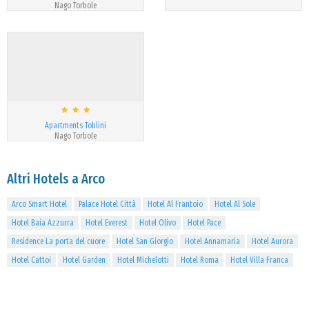
Nago Torbole
Apartments Toblini
Nago Torbole
Altri Hotels a Arco
Arco Smart Hotel
Palace Hotel Città
Hotel Al Frantoio
Hotel Al Sole
Hotel Baia Azzurra
Hotel Everest
Hotel Olivo
Hotel Pace
Residence La porta del cuore
Hotel San Giorgio
Hotel Annamaria
Hotel Aurora
Hotel Cattoi
Hotel Garden
Hotel Michelotti
Hotel Roma
Hotel Villa Franca