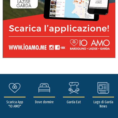
Scarica App
Dove dormire
Garda Eat
Lago di Garda
"IO AMO"
News