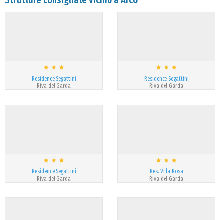
Strutture consigliate vicino a Arco
Residence Segattini
Residence Segattini
Riva del Garda
Riva del Garda
Residence Segattini
Res. Villa Rosa
Riva del Garda
Riva del Garda