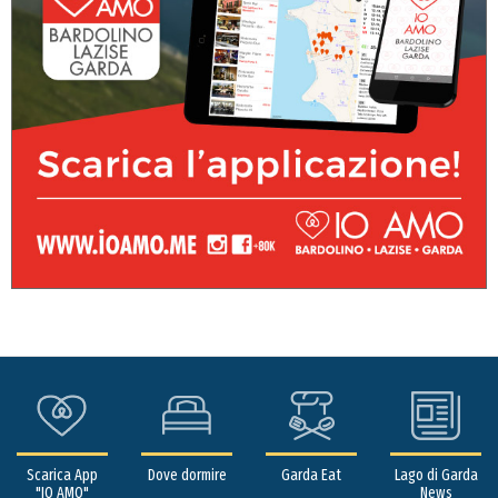
Scarica App
Dove dormire
Garda Eat
Lago di Garda
"IO AMO"
News