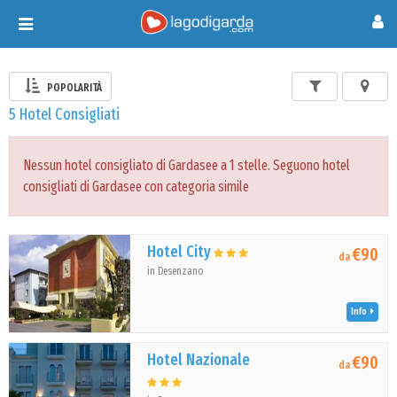
Toggle
navigation
POPOLARITÀ
5 Hotel Consigliati
Nessun hotel consigliato di Gardasee a 1 stelle. Seguono hotel
consigliati di Gardasee con categoria simile
Hotel City
€90
da
in Desenzano
Info
Hotel Nazionale
€90
da