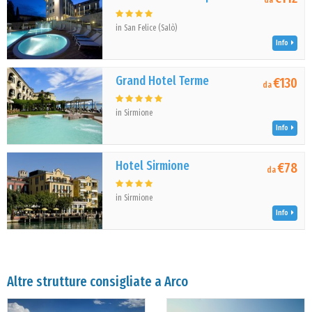
da
in San Felice (Salò)
Info
Grand Hotel Terme
€130
da
in Sirmione
Info
Hotel Sirmione
€78
da
in Sirmione
Info
Altre strutture consigliate a Arco