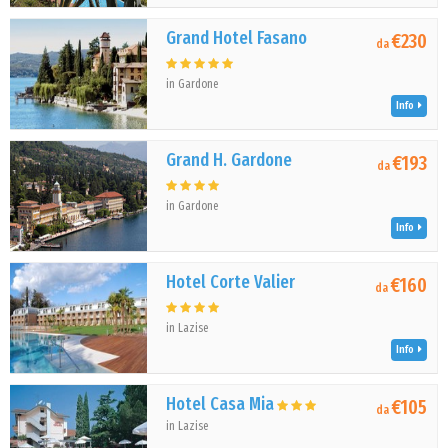
Grand Hotel Fasano
€230
da
in Gardone
Info
Grand H. Gardone
€193
da
in Gardone
Info
Hotel Corte Valier
€160
da
in Lazise
Info
Hotel Casa Mia
€105
da
in Lazise