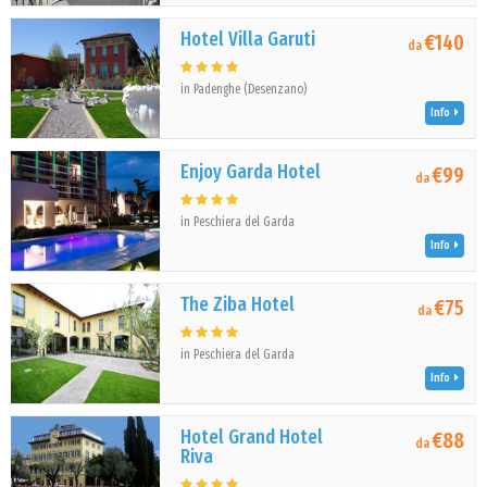
Hotel Villa Garuti
€140
da
in Padenghe (Desenzano)
Info
Enjoy Garda Hotel
€99
da
in Peschiera del Garda
Info
The Ziba Hotel
€75
da
in Peschiera del Garda
Info
Hotel Grand Hotel
€88
da
Riva