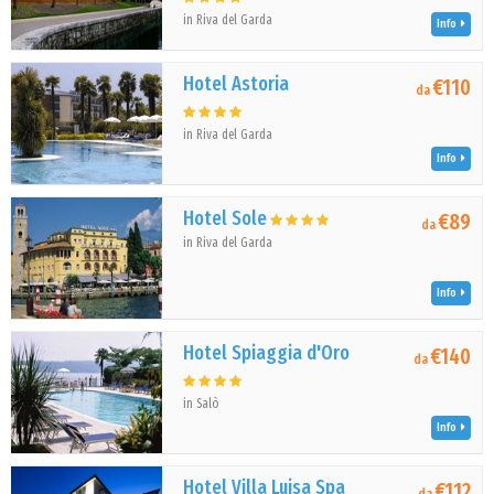
in Riva del Garda
Info
Hotel Astoria
€110
da
in Riva del Garda
Info
Hotel Sole
€89
da
in Riva del Garda
Info
Hotel Spiaggia d'Oro
€140
da
in Salò
Info
Hotel Villa Luisa Spa
€112