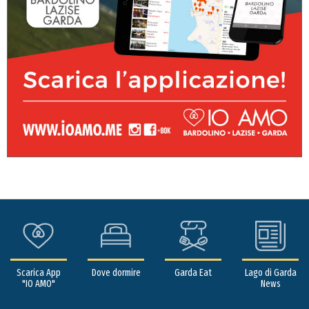
Scarica App
Dove dormire
Garda Eat
Lago di Garda
"IO AMO"
News