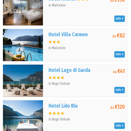
da
in Malcesine
Info
Hotel Villa Carmen
€82
da
in Malcesine
Info
Hotel Lago di Garda
€41
da
in Nago Torbole
Info
Hotel Lido Blu
€120
da
in Nago Torbole
Info