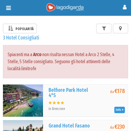
Toggle
navigation
POPOLARITÀ
3 Hotel Consigliati
Spiacenti ma a
Arco
non risulta nessun Hotel a Arco 2 Stelle, 4
Stelle, 5 Stelle consigliato. Seguono gli hotel attinenti delle
località limitrofe
Belfiore Park Hotel
€178
da
4*S
in Brenzone
Info
Grand Hotel Fasano
€230
da