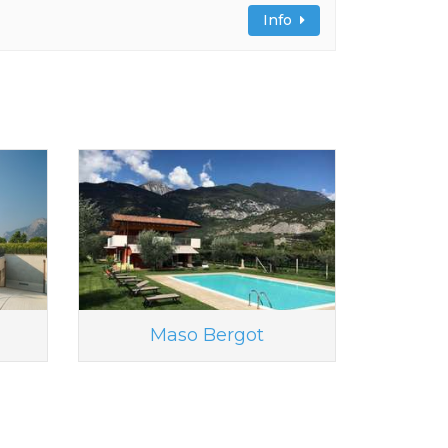
Info
a
Maso Bergot