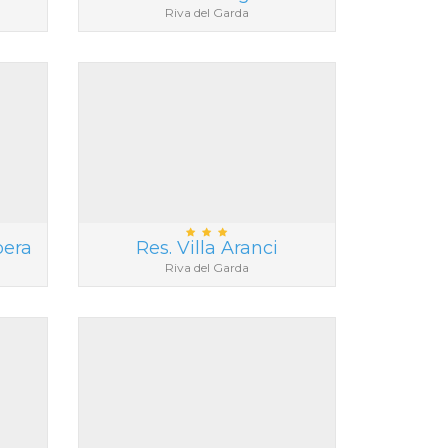
Riva del Garda
bera
Res. Villa Aranci
Riva del Garda