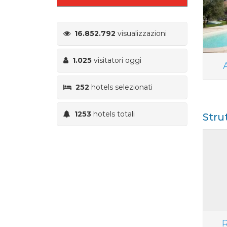
16.852.792
visualizzazioni
1.025
visitatori oggi
252
hotels selezionati
1253
hotels totali
Stru
R