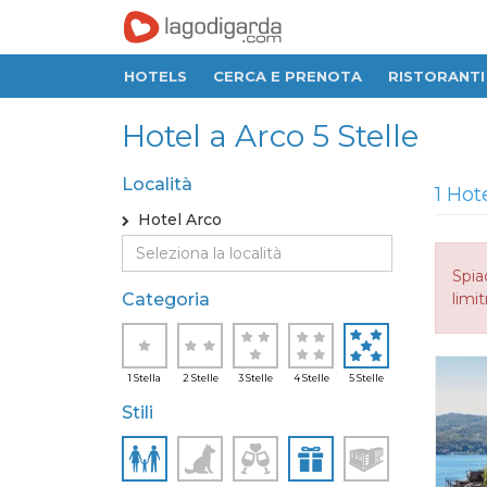
HOTELS
CERCA E PRENOTA
RISTORANTI
Hotel a Arco 5 Stelle
Località
1 Hot
Hotel Arco
Spia
Categoria
limit
1 Stella
2 Stelle
3 Stelle
4 Stelle
5 Stelle
Stili