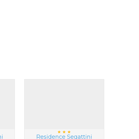
ni
Residence Segattini