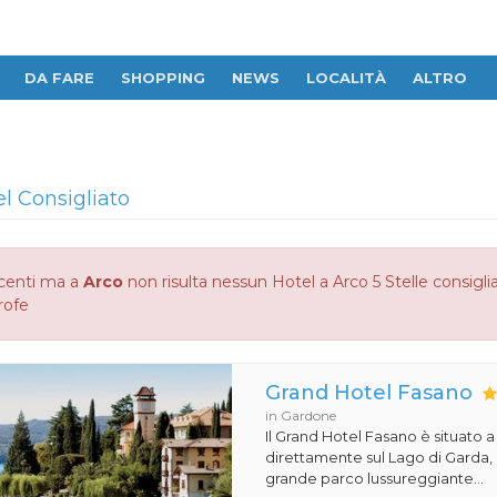
DA FARE
SHOPPING
NEWS
LOCALITÀ
ALTRO
el Consigliato
centi ma a
Arco
non risulta nessun Hotel a Arco 5 Stelle consiglia
rofe
Grand Hotel Fasano
in Gardone
Il Grand Hotel Fasano è situato 
direttamente sul Lago di Garda,
grande parco lussureggiante...