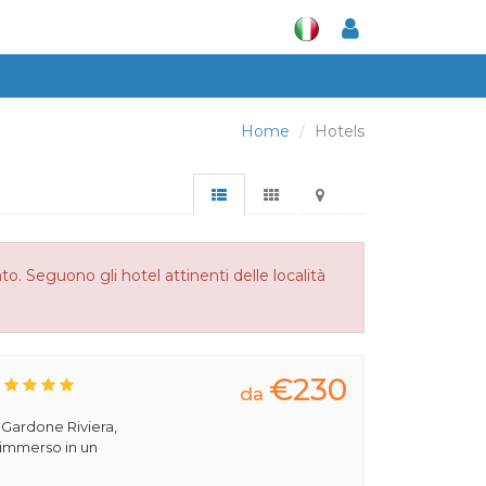
Home
Hotels
to. Seguono gli hotel attinenti delle località
€230
da
a Gardone Riviera,
 immerso in un