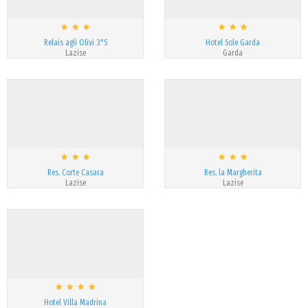
Relais agli Olivi 3*S
Hotel Sole Garda
Lazise
Garda
Res. Corte Casara
Res. la Margherita
Lazise
Lazise
Hotel Villa Madrina