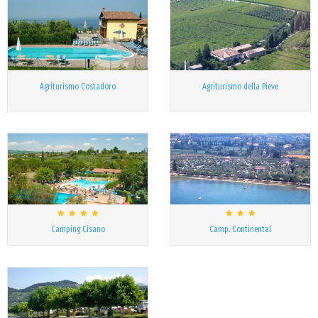
Agriturismo Costadoro
Agriturismo della Pieve
Camping Cisano
Camp. Continental