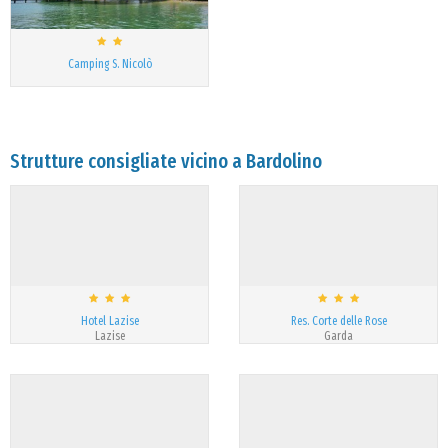
Camping S. Nicolò
Strutture consigliate vicino a Bardolino
Hotel Lazise
Res. Corte delle Rose
Lazise
Garda