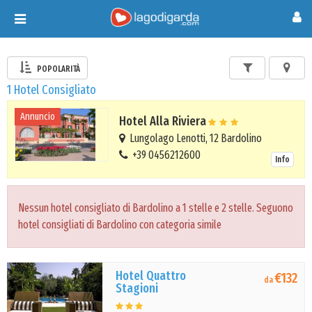
Toggle
navigation
POPOLARITÀ
1 Hotel Consigliato
Annuncio
Hotel Alla Riviera
Lungolago Lenotti, 12 Bardolino
+39 0456212600
Info
Nessun hotel consigliato di Bardolino a 1 stelle e 2 stelle. Seguono
hotel consigliati di Bardolino con categoria simile
Hotel Quattro
€132
da
Stagioni