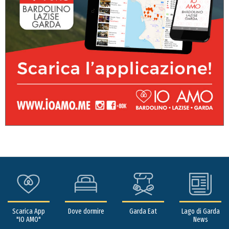
Scarica App
Dove dormire
Garda Eat
Lago di Garda
"IO AMO"
News