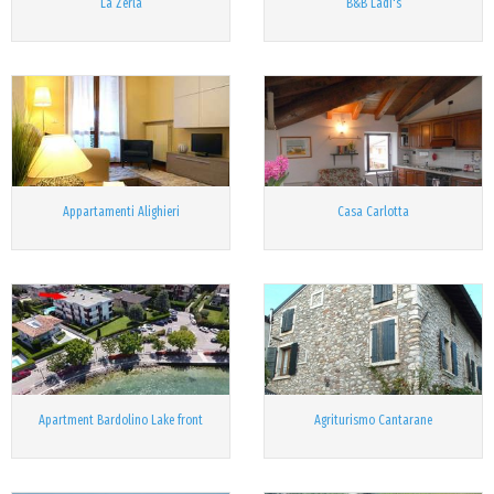
La Zerla
B&B Ladi's
Appartamenti Alighieri
Casa Carlotta
Apartment Bardolino Lake front
Agriturismo Cantarane