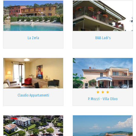
La Zerla
B&B Ladi's
Claudio Appartamenti
P. Mozzi - Villa Olivo