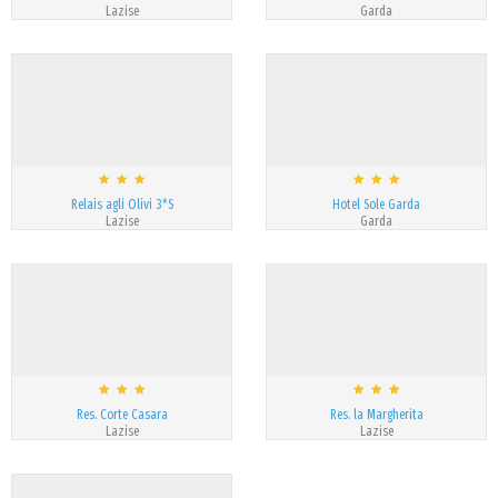
Lazise
Garda
Relais agli Olivi 3*S
Hotel Sole Garda
Lazise
Garda
Res. Corte Casara
Res. la Margherita
Lazise
Lazise