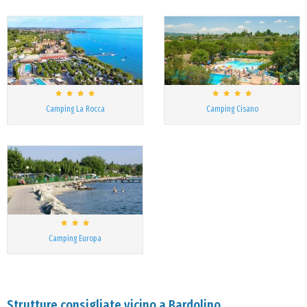
Camping La Rocca
Camping Cisano
Camping Europa
Strutture consigliate vicino a Bardolino