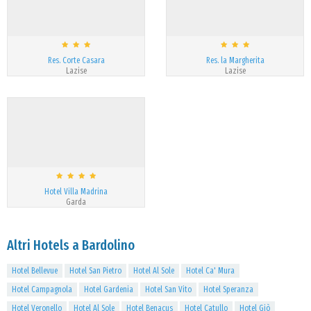
Res. Corte Casara
Res. la Margherita
Lazise
Lazise
Hotel Villa Madrina
Garda
Altri Hotels a Bardolino
Hotel Bellevue
Hotel San Pietro
Hotel Al Sole
Hotel Ca' Mura
Hotel Campagnola
Hotel Gardenia
Hotel San Vito
Hotel Speranza
Hotel Veronello
Hotel Al Sole
Hotel Benacus
Hotel Catullo
Hotel Giò