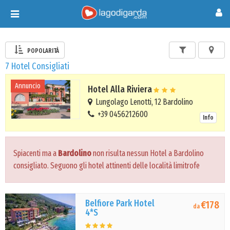
Toggle
navigation
POPOLARITÀ
7 Hotel Consigliati
Annuncio
Hotel Alla Riviera
Lungolago Lenotti, 12 Bardolino
+39 0456212600
Info
Spiacenti ma a
Bardolino
non risulta nessun Hotel a Bardolino
consigliato. Seguono gli hotel attinenti delle località limitrofe
Belfiore Park Hotel
€178
da
4*S