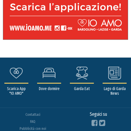
Scarica App
Dove dormire
Garda Eat
Lago di Garda
"IO AMO"
News
Seguici su
Contattaci
FAQ
Pubblicità con noi