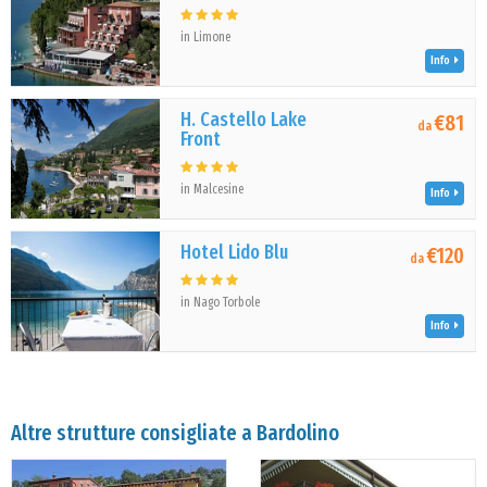
in Limone
Info
H. Castello Lake
€81
da
Front
in Malcesine
Info
Hotel Lido Blu
€120
da
in Nago Torbole
Info
Altre strutture consigliate a Bardolino