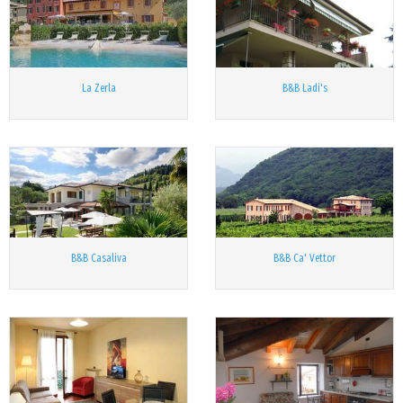
La Zerla
B&B Ladi's
B&B Casaliva
B&B Ca' Vettor