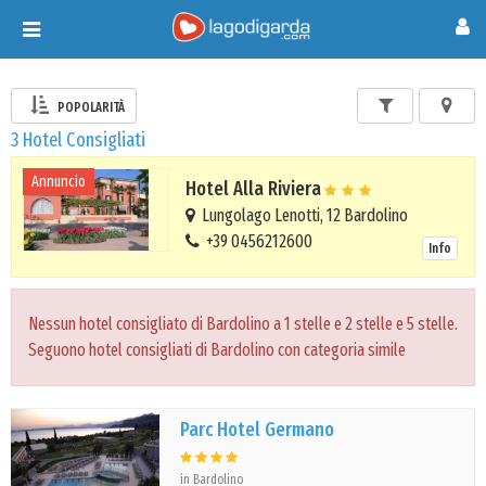
Toggle
navigation
POPOLARITÀ
3 Hotel Consigliati
Annuncio
Hotel Alla Riviera
Lungolago Lenotti, 12 Bardolino
+39 0456212600
Info
Nessun hotel consigliato di Bardolino a 1 stelle e 2 stelle e 5 stelle.
Seguono hotel consigliati di Bardolino con categoria simile
Parc Hotel Germano
in Bardolino