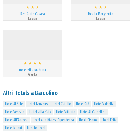
Res. Corte Casara
Res. la Margherita
Lazise
Lazise
Hotel Villa Madrina
Garda
Altri Hotels a Bardolino
Hotel Al Sole
Hotel Benacus
Hotel Catullo
Hotel Giò
Hotel Valbella
Hotel Venezia
Hotel Villa Katy
Hotel Vittoria
Hotel Al Cardellino
Hotel All'Ancora
Hotel Alla Riviera Dipendenza
Hotel Cisano
Hotel Felix
Hotel Milani
Piccolo Hotel