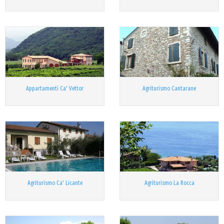
Appartamenti Ca' Vettor
Agriturismo Cantarane
Agriturismo Ca' Licante
Agriturismo La Rocca