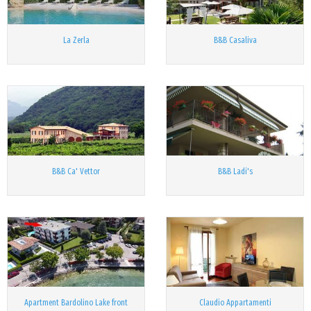
La Zerla
B&B Casaliva
B&B Ca' Vettor
B&B Ladi's
Apartment Bardolino Lake front
Claudio Appartamenti