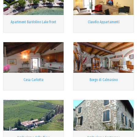
Apartment Bardolino Lake front
Claudio Appartamenti
Casa Carlotta
Borgo di Calmasino