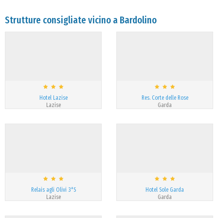
Strutture consigliate vicino a Bardolino
Hotel Lazise
Res. Corte delle Rose
Lazise
Garda
Relais agli Olivi 3*S
Hotel Sole Garda
Lazise
Garda