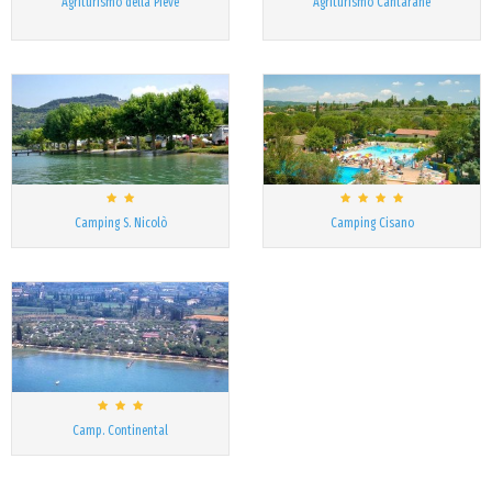
Agriturismo della Pieve
Agriturismo Cantarane
Camping S. Nicolò
Camping Cisano
Camp. Continental