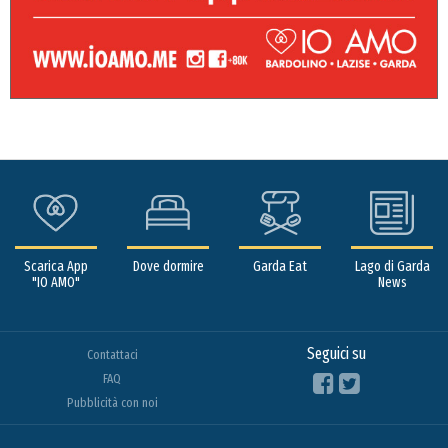
Scarica App
Dove dormire
Garda Eat
Lago di Garda
"IO AMO"
News
Seguici su
Contattaci
FAQ
Pubblicità con noi