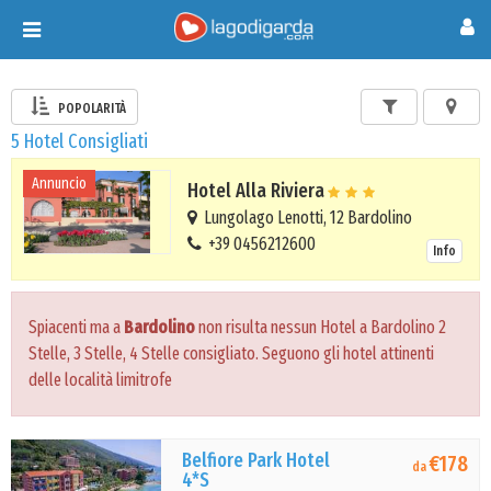
Toggle
navigation
POPOLARITÀ
5 Hotel Consigliati
Annuncio
Hotel Alla Riviera
Lungolago Lenotti, 12 Bardolino
+39 0456212600
Info
Spiacenti ma a
Bardolino
non risulta nessun Hotel a Bardolino 2
Stelle, 3 Stelle, 4 Stelle consigliato. Seguono gli hotel attinenti
delle località limitrofe
Belfiore Park Hotel
€178
da
4*S