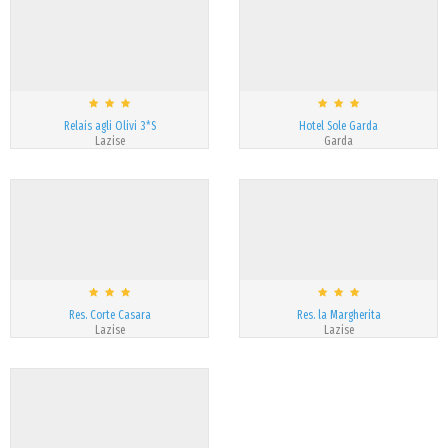
Relais agli Olivi 3*S
Hotel Sole Garda
Lazise
Garda
Res. Corte Casara
Res. la Margherita
Lazise
Lazise