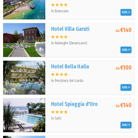
in Brenzone
Info
Hotel Villa Garuti
€140
da
in Padenghe (Desenzano)
Info
Hotel Bella Italia
€100
da
in Peschiera del Garda
Info
Hotel Spiaggia d'Oro
€140
da
in Salò
Info