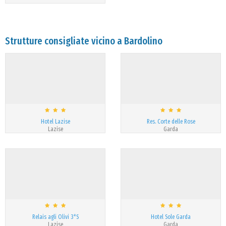
Strutture consigliate vicino a Bardolino
Hotel Lazise
Res. Corte delle Rose
Lazise
Garda
Relais agli Olivi 3*S
Hotel Sole Garda
Lazise
Garda