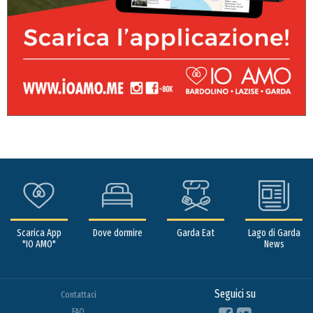
Scarica App
Dove dormire
Garda Eat
Lago di Garda
"IO AMO"
News
Seguici su
Contattaci
FAQ