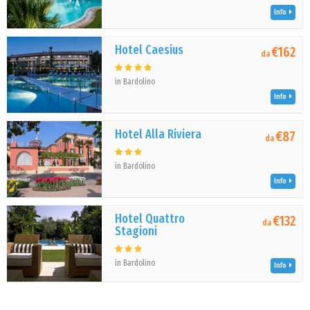
Info
Hotel Caesius
€162
da
in Bardolino
Info
Hotel Alla Riviera
€87
da
in Bardolino
Info
Hotel Quattro
€132
da
Stagioni
in Bardolino
Info