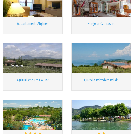
Appartamenti Alighieri
Borgo di Calmasino
Agriturismo Tre Colline
Quercia Belvedere Relais