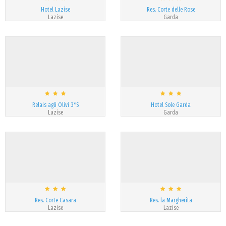
Hotel Lazise
Res. Corte delle Rose
Lazise
Garda
Relais agli Olivi 3*S
Hotel Sole Garda
Lazise
Garda
Res. Corte Casara
Res. la Margherita
Lazise
Lazise