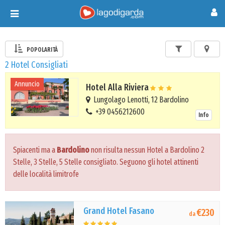
Toggle
navigation
POPOLARITÀ
2 Hotel Consigliati
Annuncio
Hotel Alla Riviera
Lungolago Lenotti, 12 Bardolino
+39 0456212600
Info
Spiacenti ma a
Bardolino
non risulta nessun Hotel a Bardolino 2
Stelle, 3 Stelle, 5 Stelle consigliato. Seguono gli hotel attinenti
delle località limitrofe
Grand Hotel Fasano
€230
da