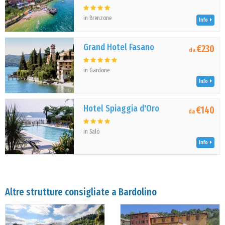
in Brenzone
Info
Grand Hotel Fasano
€230
da
in Gardone
Info
Hotel Spiaggia d'Oro
€140
da
in Salò
Info
Altre strutture consigliate a Bardolino