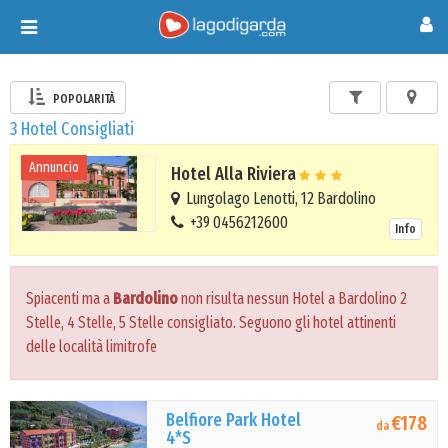
Toggle
navigation
POPOLARITÀ
3 Hotel Consigliati
Annuncio
Hotel Alla Riviera
Lungolago Lenotti, 12 Bardolino
+39 0456212600
Info
Spiacenti ma a
Bardolino
non risulta nessun Hotel a Bardolino 2
Stelle, 4 Stelle, 5 Stelle consigliato. Seguono gli hotel attinenti
delle località limitrofe
Belfiore Park Hotel
€178
da
4*S