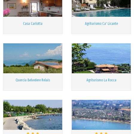
Casa Carlotta
Agriturismo Ca' Licante
Quercia Belvedere Relais
Agriturismo La Rocca