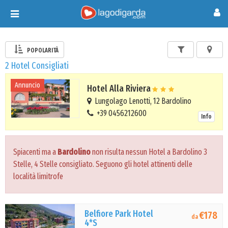
Toggle
navigation
POPOLARITÀ
2 Hotel Consigliati
Annuncio
Hotel Alla Riviera
Lungolago Lenotti, 12 Bardolino
+39 0456212600
Info
Spiacenti ma a
Bardolino
non risulta nessun Hotel a Bardolino 3
Stelle, 4 Stelle consigliato. Seguono gli hotel attinenti delle
località limitrofe
Belfiore Park Hotel
€178
da
4*S