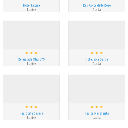
Hotel Lazise
Res. Corte delle Rose
Lazise
Garda
Relais agli Olivi 3*S
Hotel Sole Garda
Lazise
Garda
Res. Corte Casara
Res. la Margherita
Lazise
Lazise