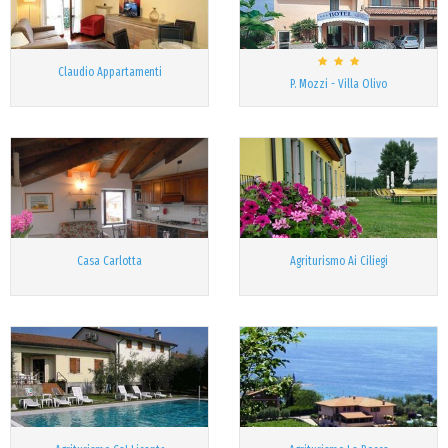
Claudio Appartamenti
P. Mozzi - Villa Olivo
Casa Carlotta
Agriturismo Ai Ciliegi