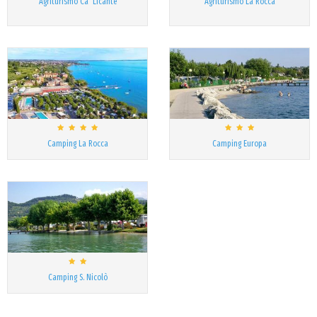
Agriturismo Ca' Licante
Agriturismo La Rocca
Camping La Rocca
Camping Europa
Camping S. Nicolò