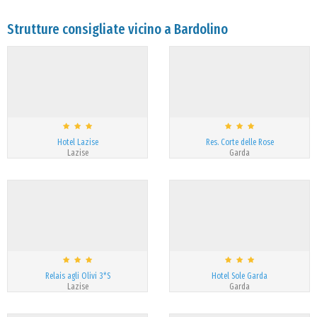
Strutture consigliate vicino a Bardolino
Hotel Lazise
Res. Corte delle Rose
Lazise
Garda
Relais agli Olivi 3*S
Hotel Sole Garda
Lazise
Garda