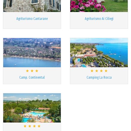
Agriturismo Cantarane
Agriturismo Ai Ciliegi
Camp. Continental
Camping La Rocca