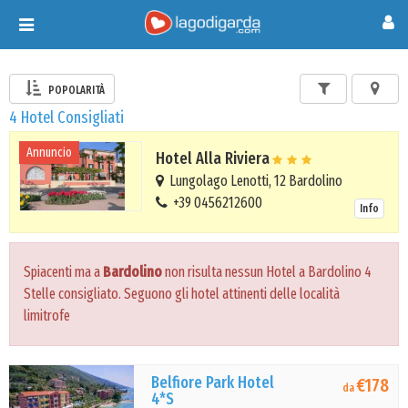
Toggle
navigation
POPOLARITÀ
4 Hotel Consigliati
Annuncio
Hotel Alla Riviera
Lungolago Lenotti, 12 Bardolino
+39 0456212600
Info
Spiacenti ma a
Bardolino
non risulta nessun Hotel a Bardolino 4
Stelle consigliato. Seguono gli hotel attinenti delle località
limitrofe
Belfiore Park Hotel
€178
da
4*S