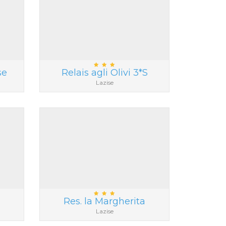
se
Relais agli Olivi 3*S
Lazise
Res. la Margherita
Lazise