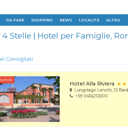
DA FARE
SHOPPING
NEWS
LOCALITÀ
ALTRO
 4 Stelle | Hotel per Famiglie, R
el Consigliati
nuncio
Hotel Alla Riviera
Lungolago Lenotti, 12 Bard
+39 0456212600