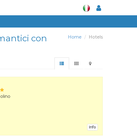
omantici con
Home
Hotels
olino
Info