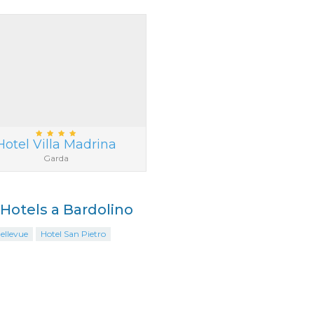
Hotel Villa Madrina
Garda
i Hotels a Bardolino
ellevue
Hotel San Pietro