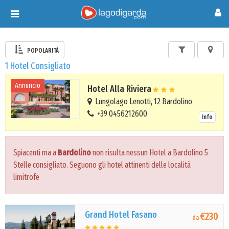
Toggle
navigation
POPOLARITÀ
1 Hotel Consigliato
Annuncio
Hotel Alla Riviera
Lungolago Lenotti, 12 Bardolino
+39 0456212600
Info
Spiacenti ma a
Bardolino
non risulta nessun Hotel a Bardolino 5
Stelle consigliato. Seguono gli hotel attinenti delle località
limitrofe
Grand Hotel Fasano
€230
da