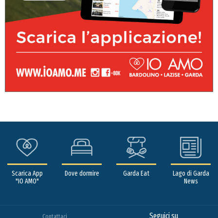
Scarica App
Dove dormire
Garda Eat
Lago di Garda
"IO AMO"
News
Seguici su
Contattaci