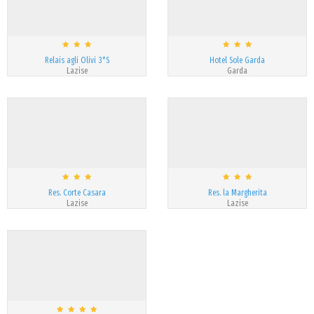
Relais agli Olivi 3*S
Hotel Sole Garda
Lazise
Garda
Res. Corte Casara
Res. la Margherita
Lazise
Lazise