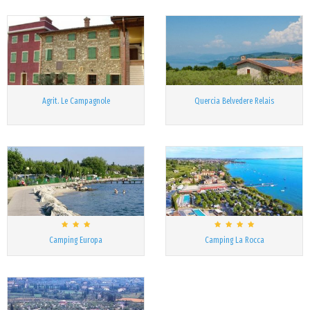
Agrit. Le Campagnole
Quercia Belvedere Relais
Camping Europa
Camping La Rocca