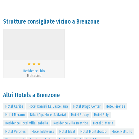
Strutture consigliate vicino a Brenzone
Residence Lido
Malcesine
Altri Hotels a Brenzone
Hotel Caribe
Hotel Danieli La Castellana
Hotel Drago Center
Hotel Firenze
Hotel Merano
Nike (Dip. Hotel S. Maria)
Hotel Rabay
Hotel Rely
Residence Hotel Villa Isabella
Residence Villa Beatrice
Hotel S. Maria
Hotel Veronesi
Hotel Edelweiss
Hotel Ideal
Hotel Montebaldo
Hotel Nettuno