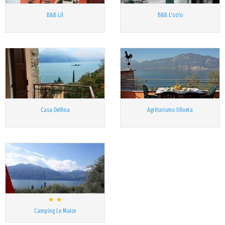
B&B Lil
B&B L'ozio
Casa Delfina
Agriturismo Uliveta
Camping Le Maior