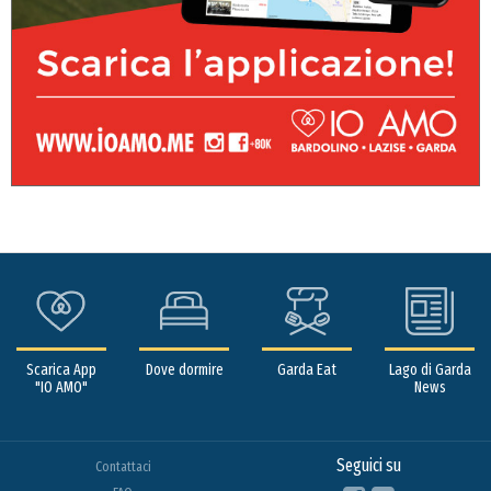
Scarica App
Dove dormire
Garda Eat
Lago di Garda
"IO AMO"
News
Seguici su
Contattaci