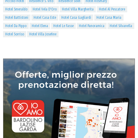
Piccolo Hotel
Residence S. Vito
Residence Solei
Hotel Rosmary
Hotel Smeraldo
Hotel Vela D'Oro
Hotel Villa Margherita
Hotel Al Pescatore
Hotel Battistoni
Hotel Casa Este
Hotel Casa Gagliardi
Hotel Casa Maria
Hotel Da Pippo
Hotel Elena
Hotel Le Fasse
Hotel Panoramica
Hotel Silvanella
Hotel Sorriso
Hotel Villa Josefine