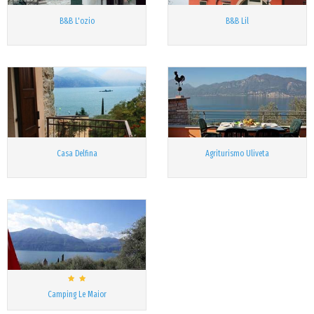
B&B L'ozio
B&B Lil
Casa Delfina
Agriturismo Uliveta
Camping Le Maior