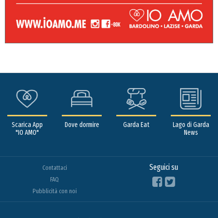
Scarica App
Dove dormire
Garda Eat
Lago di Garda
"IO AMO"
News
Seguici su
Contattaci
FAQ
Pubblicità con noi