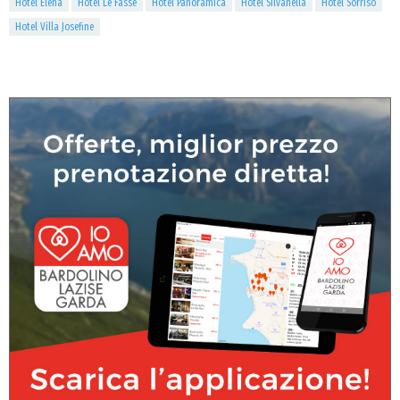
Hotel Elena
Hotel Le Fasse
Hotel Panoramica
Hotel Silvanella
Hotel Sorriso
Hotel Villa Josefine