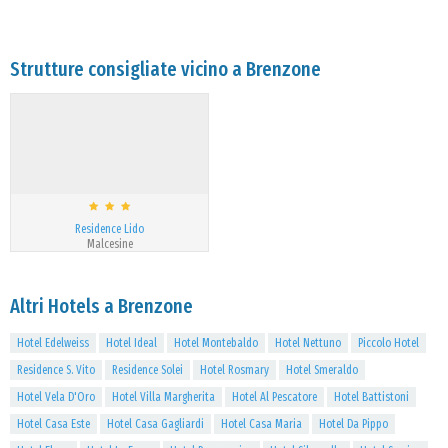
Strutture consigliate vicino a Brenzone
Residence Lido
Malcesine
Altri Hotels a Brenzone
Hotel Edelweiss
Hotel Ideal
Hotel Montebaldo
Hotel Nettuno
Piccolo Hotel
Residence S. Vito
Residence Solei
Hotel Rosmary
Hotel Smeraldo
Hotel Vela D'Oro
Hotel Villa Margherita
Hotel Al Pescatore
Hotel Battistoni
Hotel Casa Este
Hotel Casa Gagliardi
Hotel Casa Maria
Hotel Da Pippo