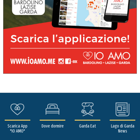
Scarica App
Dove dormire
Garda Eat
Lago di Garda
"IO AMO"
News