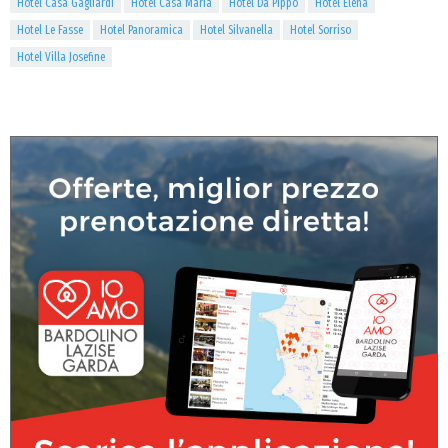
Hotel Casa Gagliardi
Hotel Casa Maria
Hotel Da Pippo
Hotel Elena
Hotel Le Fasse
Hotel Panoramica
Hotel Silvanella
Hotel Sorriso
Hotel Villa Josefine