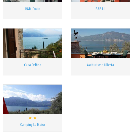
B&B L'ozio
B&B Lil
Casa Delfina
Agriturismo Uliveta
Camping Le Maior