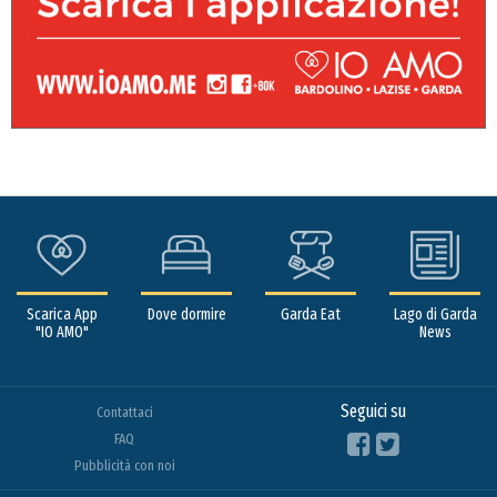
Scarica App
Dove dormire
Garda Eat
Lago di Garda
"IO AMO"
News
Seguici su
Contattaci
FAQ
Pubblicità con noi