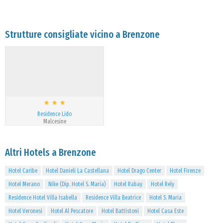
Strutture consigliate vicino a Brenzone
Residence Lido
Malcesine
Altri Hotels a Brenzone
Hotel Caribe
Hotel Danieli La Castellana
Hotel Drago Center
Hotel Firenze
Hotel Merano
Nike (Dip. Hotel S. Maria)
Hotel Rabay
Hotel Rely
Residence Hotel Villa Isabella
Residence Villa Beatrice
Hotel S. Maria
Hotel Veronesi
Hotel Al Pescatore
Hotel Battistoni
Hotel Casa Este