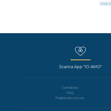
Hotel S
Scarica App "IO AMO"
Contattaci
FAQ
Pubblicità con noi