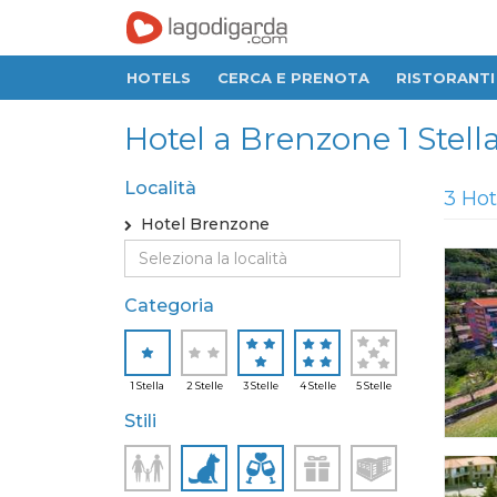
HOTELS
CERCA E PRENOTA
RISTORANTI
Hotel a Brenzone 1 Stella,
Località
3 Hot
Hotel Brenzone
Categoria
1 Stella
2 Stelle
3 Stelle
4 Stelle
5 Stelle
Stili