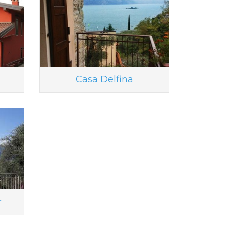
Casa Delfina
r