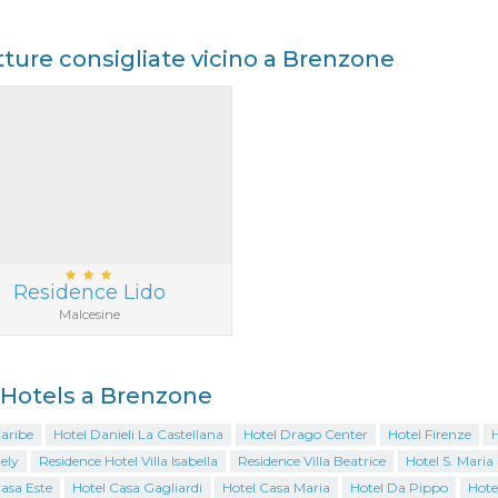
tture consigliate vicino a Brenzone
Residence Lido
Malcesine
i Hotels a Brenzone
aribe
Hotel Danieli La Castellana
Hotel Drago Center
Hotel Firenze
H
ely
Residence Hotel Villa Isabella
Residence Villa Beatrice
Hotel S. Maria
asa Este
Hotel Casa Gagliardi
Hotel Casa Maria
Hotel Da Pippo
Hote