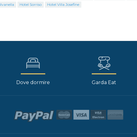
ilvanella
Hotel Sorriso
Hotel Villa Josefine
Dove dormire
Garda Eat