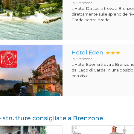
in Brenzone
L'Hotel Du Lac si trova a Brenzon
direttamente sulle splendide riv
Garda, senza strade...
Hotel Eden
in Brenzone
L'Hotel Eden si trova a Brenzone
dal Lago di Garda, in una posiz
con vista...
e strutture consigliate a Brenzone