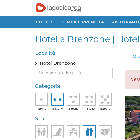
HOTELS
CERCA E PRENOTA
RISTORANTI
Hotel a Brenzone | Hotel
Località
1 Hot
Hotel Brenzone
Ness
Categoria
1 Stella
2 Stelle
3 Stelle
4 Stelle
5 Stelle
Stili