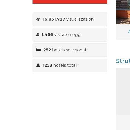
16.851.727
visualizzazioni
1.456
visitatori oggi
252
hotels selezionati
Stru
1253
hotels totali