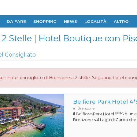
DA FARE
SHOPPING
NEWS
LOCALITÀ
ALTRO
 2 Stelle | Hotel Boutique con Pis
el Consigliato
un hotel consigliato di Brenzone a 2 stelle. Seguono hotel consig
Belfiore Park Hotel 4*
in Brenzone
Il Belfiore Park Hotel ****S è un
Brenzone sul Lago di Garda che si