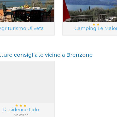
Agriturismo Uliveta
Camping Le Maio
tture consigliate vicino a Brenzone
Residence Lido
Malcesine