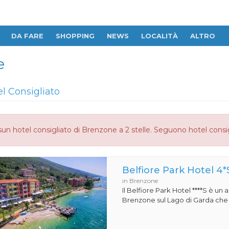
DA FARE
SHOPPING
NEWS
LOCALITÀ
ALTRO
e
el Consigliato
un hotel consigliato di Brenzone a 2 stelle. Seguono hotel consig
Belfiore Park Hotel 4*
in Brenzone
Il Belfiore Park Hotel ****S è un
Brenzone sul Lago di Garda che si