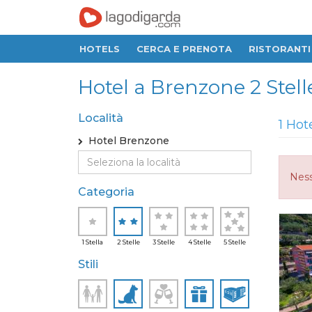
HOTELS
CERCA E PRENOTA
RISTORANTI
Hotel a Brenzone 2 Stell
Località
1 Hot
Hotel Brenzone
Ness
Categoria
1 Stella
2 Stelle
3 Stelle
4 Stelle
5 Stelle
Stili