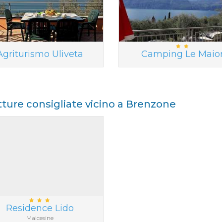
Agriturismo Uliveta
Camping Le Maio
tture consigliate vicino a Brenzone
Residence Lido
Malcesine