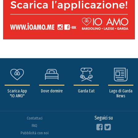
Scarica App
Dove dormire
Garda Eat
Lago di Garda
"IO AMO"
News
Seguici su
Contattaci
FAQ
Pubblicità con noi