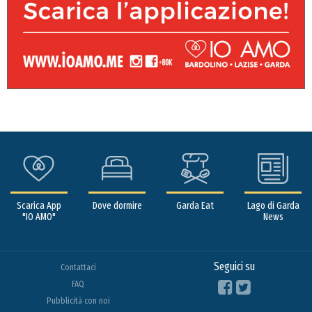
Scarica App
Dove dormire
Garda Eat
Lago di Garda
"IO AMO"
News
Seguici su
Contattaci
FAQ
Pubblicità con noi