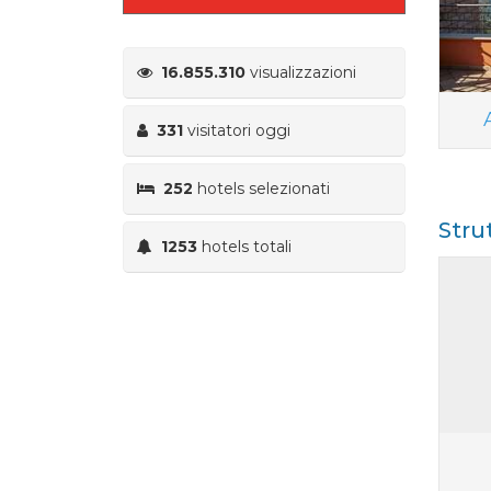
16.855.310
visualizzazioni
331
visitatori oggi
252
hotels selezionati
Stru
1253
hotels totali